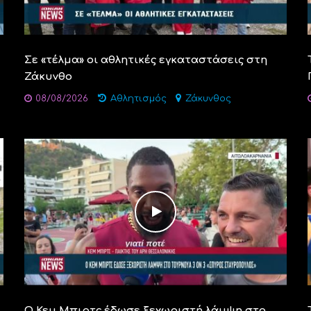
Σε «τέλμα» οι αθλητικές εγκαταστάσεις στη
Ζάκυνθο
08/08/2026
Αθλητισμός
Ζάκυνθος
Ο Κεμ Μπιρτς έδωσε ξεχωριστή λάμψη στο