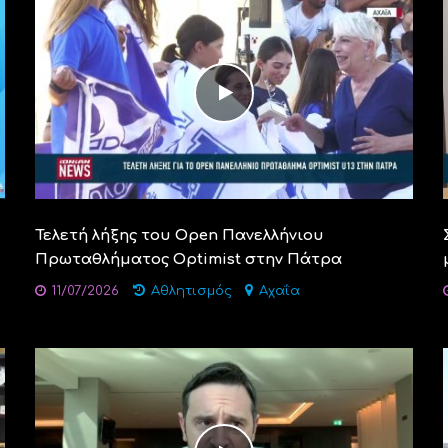
Τελετή λήξης του Open Πανελλήνιου
Πρωταθλήματος Οptimist στην Πάτρα
11/07/2026
Αθλητισμός
Αχαΐα