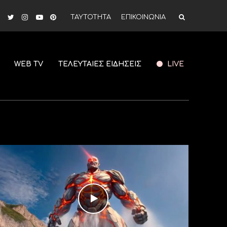
ΤΑΥΤΟΤΗΤΑ
ΕΠΙΚΟΙΝΩΝΙΑ
WEB TV
ΤΕΛΕΥΤΑΙΕΣ ΕΙΔΗΣΕΙΣ
LIVE