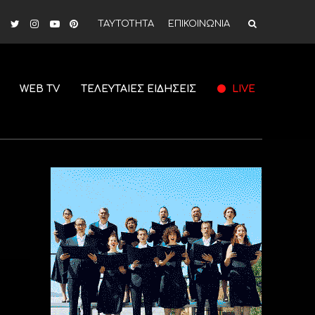
ΤΑΥΤΟΤΗΤΑ
ΕΠΙΚΟΙΝΩΝΙΑ
WEB TV
ΤΕΛΕΥΤΑΙΕΣ ΕΙΔΗΣΕΙΣ
LIVE