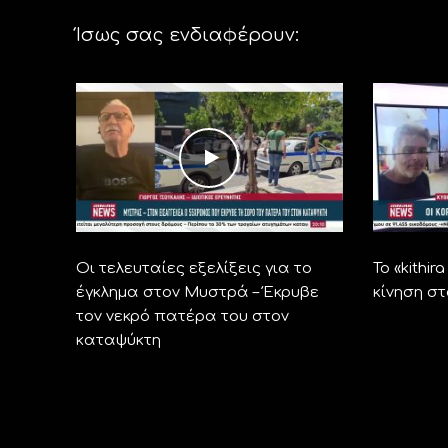
Ίσως σας ενδιαφέρουν:
Οι τελευταίες εξελίξεις για το
Το «kithi
έγκλημα στον Μυστρά – Έκρυβε
κίνηση σ
τον νεκρό πατέρα του στον
καταψύκτη