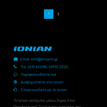
1
2
Email: info@ioniantv.gr
Τηλ: 2610 622080, 26950 22123
Παρακολουθήστε live
Διαφημιστείτε στο Ionian
Επικοινωνήστε με το Ionian
Το Ionian εκπέμπει μέσω Digea στην
Περιφερειακή Ζώνη 6 που καλύπτει την