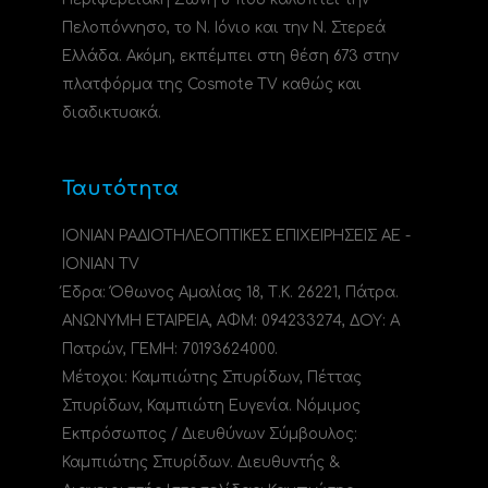
Πελοπόννησο, το N. Ιόνιο και την Ν. Στερεά
Ελλάδα. Ακόμη, εκπέμπει στη θέση 673 στην
πλατφόρμα της Cosmote TV καθώς και
διαδικτυακά.
Ταυτότητα
ΙΟΝΙΑΝ ΡΑΔΙΟΤΗΛΕΟΠΤΙΚΕΣ ΕΠΙΧΕΙΡΗΣΕΙΣ ΑΕ -
IONIAN TV
Έδρα: Όθωνος Αμαλίας 18, Τ.Κ. 26221, Πάτρα.
ΑΝΩΝΥΜΗ ΕΤΑΙΡΕΙΑ, ΑΦΜ: 094233274, ΔΟΥ: A
Πατρών, ΓΕΜΗ: 70193624000.
Μέτοχοι: Καμπιώτης Σπυρίδων, Πέττας
Σπυρίδων, Καμπιώτη Ευγενία. Νόμιμος
Εκπρόσωπος / Διευθύνων Σύμβουλος:
Καμπιώτης Σπυρίδων. Διευθυντής &