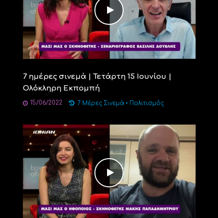
7 ημέρες σινεμά | Τετάρτη 15 Ιουνίου |
Ολόκληρη Εκπομπή
15/06/2022
7 Μέρες Σινεμά
•
Πολιτισμός