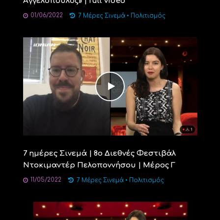
Αγγελόπουλος» | full video
01/06/2022
7 Μέρες Σινεμά
•
Πολιτισμός
7 ημέρες Σινεμά | 8ο Διεθνές Φεστιβάλ
Ντοκιμαντέρ Πελοποννήσου | Μέρος Γ
11/05/2022
7 Μέρες Σινεμά
•
Πολιτισμός