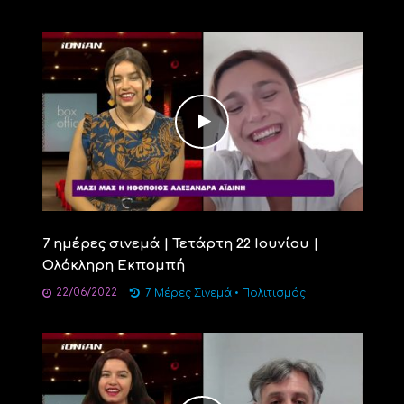
7 ημέρες σινεμά | Τετάρτη 22 Ιουνίου |
Ολόκληρη Εκπομπή
22/06/2022
7 Μέρες Σινεμά
•
Πολιτισμός