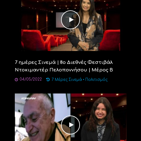
7 ημέρες Σινεμά | 8ο Διεθνές Φεστιβάλ
Ντοκιμαντέρ Πελοποννήσου | Μέρος Β
04/05/2022
7 Μέρες Σινεμά
•
Πολιτισμός