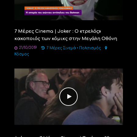
7 Μέρες Cinema | Joker : Ο «τρελός»
κακοποιός των κόμικς στην Μεγάλη Οθόνη
21/10/2019
7 Μέρες Σινεμά
•
Πολιτισμός
Κόσμος