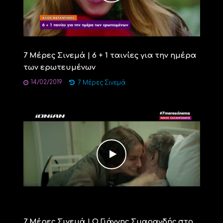
7 Μέρες Σινεμά | 6 + 1 ταινίες για την ημέρα
των ερωτευμένων
14/02/2019
7 Μέρες Σινεμά
7 Μέρες Σινεμά | Ο Γιάννης Σμαραγδής στο