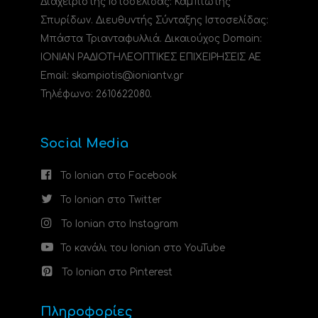
Διαχειριστής Ιστοσελίδας: Καμπιώτης
Σπυρίδων. Διευθυντής Σύνταξης Ιστοσελίδας:
Μπάστα Τριανταφυλλιά. Δικαιούχος Domain:
ΙΟΝΙΑΝ ΡΑΔΙΟΤΗΛΕΟΠΤΙΚΕΣ ΕΠΙΧΕΙΡΗΣΕΙΣ ΑΕ
Email: skampiotis@ioniantv.gr
Τηλέφωνο: 2610622080.
Social Media
Το Ionian στο Facebook
Το Ionian στο Twitter
Το Ionian στο Instagram
Το κανάλι του Ionian στο YouTube
Το Ionian στο Pinterest
Πληροφορίες