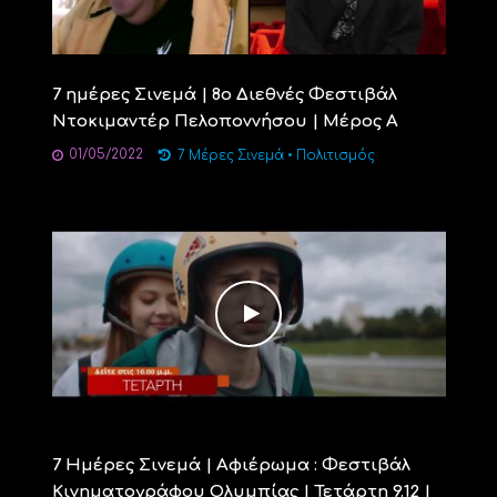
7 ημέρες Σινεμά | 8ο Διεθνές Φεστιβάλ
Ντοκιμαντέρ Πελοποννήσου | Μέρος Α
01/05/2022
7 Μέρες Σινεμά
•
Πολιτισμός
7 Ημέρες Σινεμά | Αφιέρωμα : Φεστιβάλ
Κινηματογράφου Ολυμπίας | Τετάρτη 9.12 |