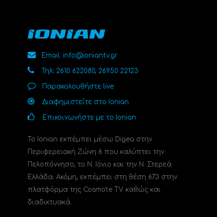
Email: info@ioniantv.gr
Τηλ: 2610 622080, 26950 22123
Παρακολουθήστε live
Διαφημιστείτε στο Ionian
Επικοινωνήστε με το Ionian
Το Ionian εκπέμπει μέσω Digea στην
Περιφερειακή Ζώνη 6 που καλύπτει την
Πελοπόννησο, το N. Ιόνιο και την Ν. Στερεά
Ελλάδα. Ακόμη, εκπέμπει στη θέση 673 στην
πλατφόρμα της Cosmote TV καθώς και
διαδικτυακά.