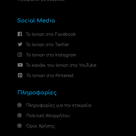
Social Media
Το Ionian στο Facebook
Το Ionian στο Twitter
Το Ionian στο Instagram
Το κανάλι του Ionian στο YouTube
Το Ionian στο Pinterest
Πληροφορίες
Πληροφορίες για την εταιρεία
Πολιτική Απορρήτου
Όροι Χρήσης