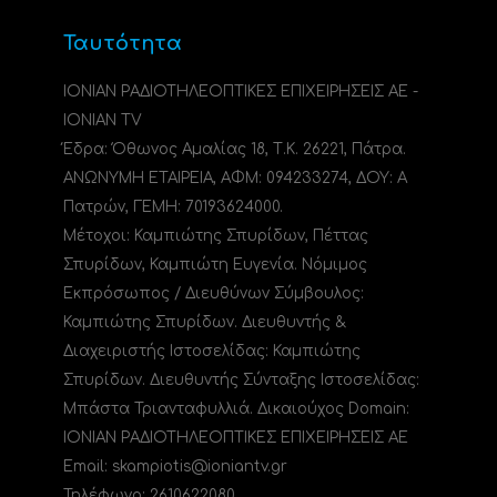
Ταυτότητα
ΙΟΝΙΑΝ ΡΑΔΙΟΤΗΛΕΟΠΤΙΚΕΣ ΕΠΙΧΕΙΡΗΣΕΙΣ ΑΕ -
IONIAN TV
Έδρα: Όθωνος Αμαλίας 18, Τ.Κ. 26221, Πάτρα.
ΑΝΩΝΥΜΗ ΕΤΑΙΡΕΙΑ, ΑΦΜ: 094233274, ΔΟΥ: A
Πατρών, ΓΕΜΗ: 70193624000.
Μέτοχοι: Καμπιώτης Σπυρίδων, Πέττας
Σπυρίδων, Καμπιώτη Ευγενία. Νόμιμος
Εκπρόσωπος / Διευθύνων Σύμβουλος:
Καμπιώτης Σπυρίδων. Διευθυντής &
Διαχειριστής Ιστοσελίδας: Καμπιώτης
Σπυρίδων. Διευθυντής Σύνταξης Ιστοσελίδας:
Μπάστα Τριανταφυλλιά. Δικαιούχος Domain:
ΙΟΝΙΑΝ ΡΑΔΙΟΤΗΛΕΟΠΤΙΚΕΣ ΕΠΙΧΕΙΡΗΣΕΙΣ ΑΕ
Email: skampiotis@ioniantv.gr
Τηλέφωνο: 2610622080.