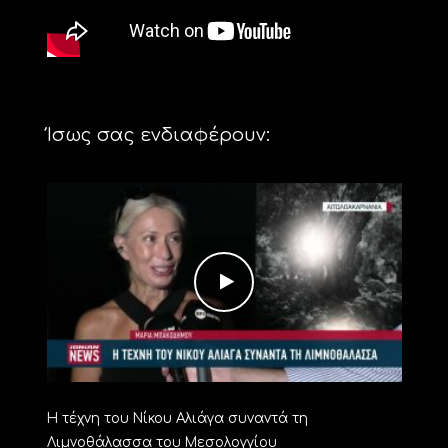
Ίσως σας ενδιαφέρουν:
Η τέχνη του Νίκου Αλιάγα συναντά τη
Λιμνοθάλασσα του Μεσολογγίου