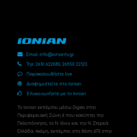
Email: info@ioniantv.gr
Τηλ: 2610 622080, 26950 22123
Παρακολουθήστε live
Διαφημιστείτε στο Ionian
Επικοινωνήστε με το Ionian
Το Ionian εκπέμπει μέσω Digea στην
Περιφερειακή Ζώνη 6 που καλύπτει την
Πελοπόννησο, το N. Ιόνιο και την Ν. Στερεά
Ελλάδα. Ακόμη, εκπέμπει στη θέση 673 στην