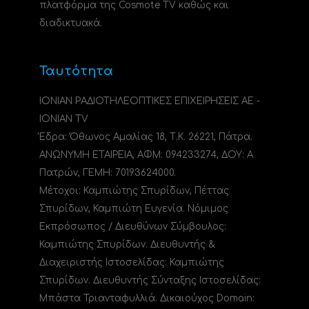
πλατφόρμα της Cosmote TV καθώς και
διαδικτυακά.
Ταυτότητα
ΙΟΝΙΑΝ ΡΑΔΙΟΤΗΛΕΟΠΤΙΚΕΣ ΕΠΙΧΕΙΡΗΣΕΙΣ ΑΕ -
IONIAN TV
Έδρα: Όθωνος Αμαλίας 18, Τ.Κ. 26221, Πάτρα.
ΑΝΩΝΥΜΗ ΕΤΑΙΡΕΙΑ, ΑΦΜ: 094233274, ΔΟΥ: A
Πατρών, ΓΕΜΗ: 70193624000.
Μέτοχοι: Καμπιώτης Σπυρίδων, Πέττας
Σπυρίδων, Καμπιώτη Ευγενία. Νόμιμος
Εκπρόσωπος / Διευθύνων Σύμβουλος:
Καμπιώτης Σπυρίδων. Διευθυντής &
Διαχειριστής Ιστοσελίδας: Καμπιώτης
Σπυρίδων. Διευθυντής Σύνταξης Ιστοσελίδας:
Μπάστα Τριανταφυλλιά. Δικαιούχος Domain: