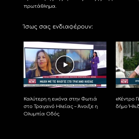
πρωτάθλημα.
Ίσως σας ενδιαφέρουν:
Καλύτερη η εικόνα στην Φωτιά
«Κέντρο Γ
στο Τραγανό Ηλείας – Άνοιξε η
δήμο Ήλι
Ολυμπία Οδός