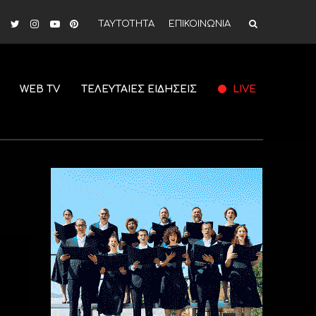
ΤΑΥΤΟΤΗΤΑ
ΕΠΙΚΟΙΝΩΝΙΑ
WEB TV
ΤΕΛΕΥΤΑΙΕΣ ΕΙΔΗΣΕΙΣ
LIVE