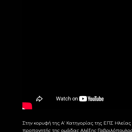
Στην κορυφή της Α’ Κατηγορίας της ΕΠΣ Ηλεία
προπονητής της ομάδας Αλέξης Γαβριλόπουλος 