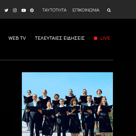
ΤΑΥΤΟΤΗΤΑ
ΕΠΙΚΟΙΝΩΝΙΑ
WEB TV
ΤΕΛΕΥΤΑΙΕΣ ΕΙΔΗΣΕΙΣ
LIVE