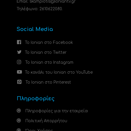
Email: skampiotis@ioniantv.gr
Τηλέφωνο: 2610622080.
Social Media
Το Ionian στο Facebook
Το Ionian στο Twitter
Το Ionian στο Instagram
Το κανάλι του Ionian στο YouTube
Το Ionian στο Pinterest
Πληροφορίες
Πληροφορίες για την εταιρεία
Πολιτική Απορρήτου
Όροι Χρήσης