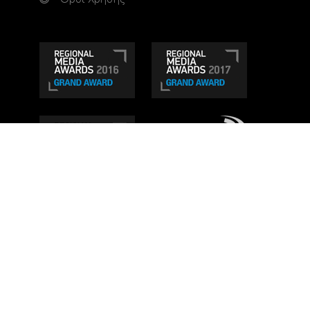
Τηλεοπτικό κανάλι Ionian TV - Η Τηλεόραση της
Δυτικής Ελλάδας
. Ενημέρωση, Άποψη, Ψυχαγωγία.
Κατασκευή ιστοσελίδας: Set 2 Web