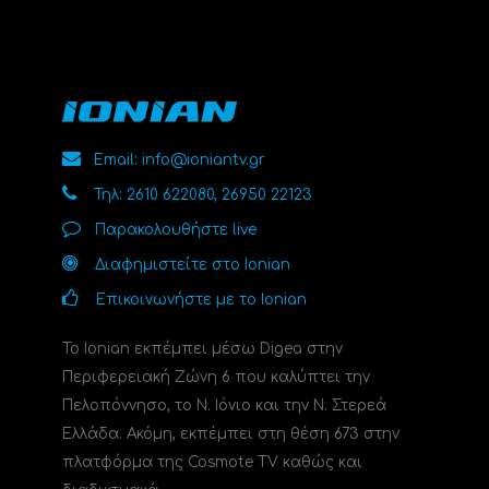
Email: info@ioniantv.gr
Τηλ: 2610 622080, 26950 22123
Παρακολουθήστε live
Διαφημιστείτε στο Ionian
Επικοινωνήστε με το Ionian
Το Ionian εκπέμπει μέσω Digea στην
Περιφερειακή Ζώνη 6 που καλύπτει την
Πελοπόννησο, το N. Ιόνιο και την Ν. Στερεά
Ελλάδα. Ακόμη, εκπέμπει στη θέση 673 στην
πλατφόρμα της Cosmote TV καθώς και