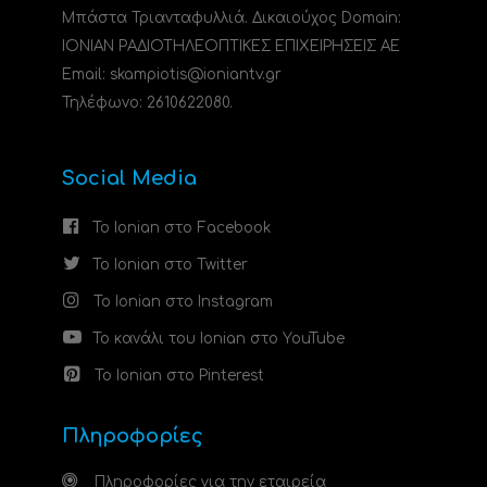
Μπάστα Τριανταφυλλιά. Δικαιούχος Domain:
ΙΟΝΙΑΝ ΡΑΔΙΟΤΗΛΕΟΠΤΙΚΕΣ ΕΠΙΧΕΙΡΗΣΕΙΣ ΑΕ
Email: skampiotis@ioniantv.gr
Τηλέφωνο: 2610622080.
Social Media
Το Ionian στο Facebook
Το Ionian στο Twitter
Το Ionian στο Instagram
Το κανάλι του Ionian στο YouTube
Το Ionian στο Pinterest
Πληροφορίες
Πληροφορίες για την εταιρεία