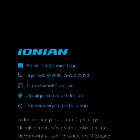
Email: info@ioniantv.gr
Τηλ: 2610 622080, 26950 22123
Παρακολουθήστε live
Διαφημιστείτε στο Ionian
Επικοινωνήστε με το Ionian
Το Ionian εκπέμπει μέσω Digea στην
Περιφερειακή Ζώνη 6 που καλύπτει την
Πελοπόννησο, το N. Ιόνιο και την Ν. Στερεά