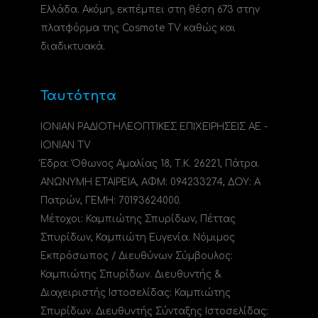
Ελλάδα. Ακόμη, εκπέμπει στη θέση 673 στην
πλατφόρμα της Cosmote TV καθώς και
διαδικτυακά.
Ταυτότητα
ΙΟΝΙΑΝ ΡΑΔΙΟΤΗΛΕΟΠΤΙΚΕΣ ΕΠΙΧΕΙΡΗΣΕΙΣ ΑΕ -
IONIAN TV
Έδρα: Όθωνος Αμαλίας 18, Τ.Κ. 26221, Πάτρα.
ΑΝΩΝΥΜΗ ΕΤΑΙΡΕΙΑ, ΑΦΜ: 094233274, ΔΟΥ: A
Πατρών, ΓΕΜΗ: 70193624000.
Μέτοχοι: Καμπιώτης Σπυρίδων, Πέττας
Σπυρίδων, Καμπιώτη Ευγενία. Νόμιμος
Εκπρόσωπος / Διευθύνων Σύμβουλος:
Καμπιώτης Σπυρίδων. Διευθυντής &
Διαχειριστής Ιστοσελίδας: Καμπιώτης
Σπυρίδων. Διευθυντής Σύνταξης Ιστοσελίδας: