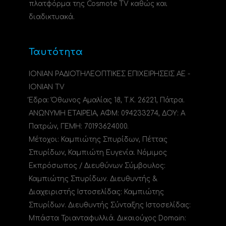
πλατφόρμα της Cosmote TV καθώς και
διαδικτυακά.
Ταυτότητα
ΙΟΝΙΑΝ ΡΑΔΙΟΤΗΛΕΟΠΤΙΚΕΣ ΕΠΙΧΕΙΡΗΣΕΙΣ ΑΕ -
IONIAN TV
Έδρα: Όθωνος Αμαλίας 18, Τ.Κ. 26221, Πάτρα.
ΑΝΩΝΥΜΗ ΕΤΑΙΡΕΙΑ, ΑΦΜ: 094233274, ΔΟΥ: A
Πατρών, ΓΕΜΗ: 70193624000.
Μέτοχοι: Καμπιώτης Σπυρίδων, Πέττας
Σπυρίδων, Καμπιώτη Ευγενία. Νόμιμος
Εκπρόσωπος / Διευθύνων Σύμβουλος:
Καμπιώτης Σπυρίδων. Διευθυντής &
Διαχειριστής Ιστοσελίδας: Καμπιώτης
Σπυρίδων. Διευθυντής Σύνταξης Ιστοσελίδας:
Μπάστα Τριανταφυλλιά. Δικαιούχος Domain: