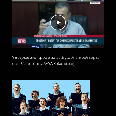
Υποχρεωτικό πρόστιμο 50% για ληξιπρόθεσμες
οφειλές από την ΔΕΥΑ Καλαμάτας