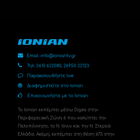
Email: info@ioniantv.gr
Τηλ: 2610 622080, 26950 22123
Παρακολουθήστε live
Διαφημιστείτε στο Ionian
Επικοινωνήστε με το Ionian
Το Ionian εκπέμπει μέσω Digea στην
Περιφερειακή Ζώνη 6 που καλύπτει την
Πελοπόννησο, το N. Ιόνιο και την Ν. Στερεά
Ελλάδα. Ακόμη, εκπέμπει στη θέση 673 στην