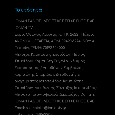
Ταυτότητα
ΙΟΝΙΑΝ ΡΑΔΙΟΤΗΛΕΟΠΤΙΚΕΣ ΕΠΙΧΕΙΡΗΣΕΙΣ ΑΕ -
IONIAN TV
Έδρα: Όθωνος Αμαλίας 18, Τ.Κ. 26221, Πάτρα.
ΑΝΩΝΥΜΗ ΕΤΑΙΡΕΙΑ, ΑΦΜ: 094233274, ΔΟΥ: A
Πατρών, ΓΕΜΗ: 70193624000.
Μέτοχοι: Καμπιώτης Σπυρίδων, Πέττας
Σπυρίδων, Καμπιώτη Ευγενία. Νόμιμος
Εκπρόσωπος / Διευθύνων Σύμβουλος:
Καμπιώτης Σπυρίδων. Διευθυντής &
Διαχειριστής Ιστοσελίδας: Καμπιώτης
Σπυρίδων. Διευθυντής Σύνταξης Ιστοσελίδας:
Μπάστα Τριανταφυλλιά. Δικαιούχος Domain:
ΙΟΝΙΑΝ ΡΑΔΙΟΤΗΛΕΟΠΤΙΚΕΣ ΕΠΙΧΕΙΡΗΣΕΙΣ ΑΕ
Email: skampiotis@ioniantv.gr
Τηλέφωνο: 2610622080.