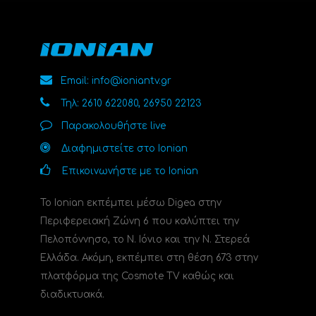
Email: info@ioniantv.gr
Τηλ: 2610 622080, 26950 22123
Παρακολουθήστε live
Διαφημιστείτε στο Ionian
Επικοινωνήστε με το Ionian
Το Ionian εκπέμπει μέσω Digea στην
Περιφερειακή Ζώνη 6 που καλύπτει την
Πελοπόννησο, το N. Ιόνιο και την Ν. Στερεά
Ελλάδα. Ακόμη, εκπέμπει στη θέση 673 στην
πλατφόρμα της Cosmote TV καθώς και
διαδικτυακά.