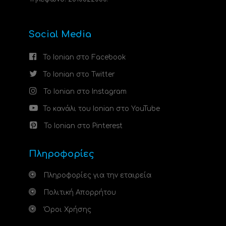
Social Media
Το Ionian στο Facebook
Το Ionian στο Twitter
Το Ionian στο Instagram
Το κανάλι του Ionian στο YouTube
Το Ionian στο Pinterest
Πληροφορίες
Πληροφορίες για την εταιρεία
Πολιτική Απορρήτου
Όροι Χρήσης