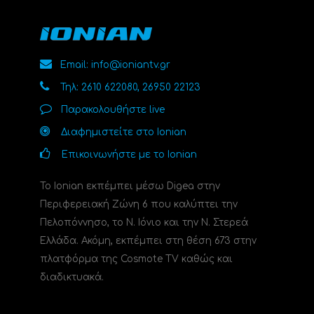
Email: info@ioniantv.gr
Τηλ: 2610 622080, 26950 22123
Παρακολουθήστε live
Διαφημιστείτε στο Ionian
Επικοινωνήστε με το Ionian
Το Ionian εκπέμπει μέσω Digea στην
Περιφερειακή Ζώνη 6 που καλύπτει την
Πελοπόννησο, το N. Ιόνιο και την Ν. Στερεά
Ελλάδα. Ακόμη, εκπέμπει στη θέση 673 στην
πλατφόρμα της Cosmote TV καθώς και
διαδικτυακά.