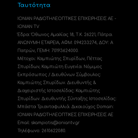
Ταυτότητα
ΙΟΝΙΑΝ ΡΑΔΙΟΤΗΛΕΟΠΤΙΚΕΣ ΕΠΙΧΕΙΡΗΣΕΙΣ ΑΕ -
IONIAN TV
Έδρα: Όθωνος Αμαλίας 18, Τ.Κ. 26221, Πάτρα.
ΑΝΩΝΥΜΗ ΕΤΑΙΡΕΙΑ, ΑΦΜ: 094233274, ΔΟΥ: A
Πατρών, ΓΕΜΗ: 70193624000.
Μέτοχοι: Καμπιώτης Σπυρίδων, Πέττας
Σπυρίδων, Καμπιώτη Ευγενία. Νόμιμος
Εκπρόσωπος / Διευθύνων Σύμβουλος:
Καμπιώτης Σπυρίδων. Διευθυντής &
Διαχειριστής Ιστοσελίδας: Καμπιώτης
Σπυρίδων. Διευθυντής Σύνταξης Ιστοσελίδας:
Μπάστα Τριανταφυλλιά. Δικαιούχος Domain:
ΙΟΝΙΑΝ ΡΑΔΙΟΤΗΛΕΟΠΤΙΚΕΣ ΕΠΙΧΕΙΡΗΣΕΙΣ ΑΕ
Email: skampiotis@ioniantv.gr
Τηλέφωνο: 2610622080.