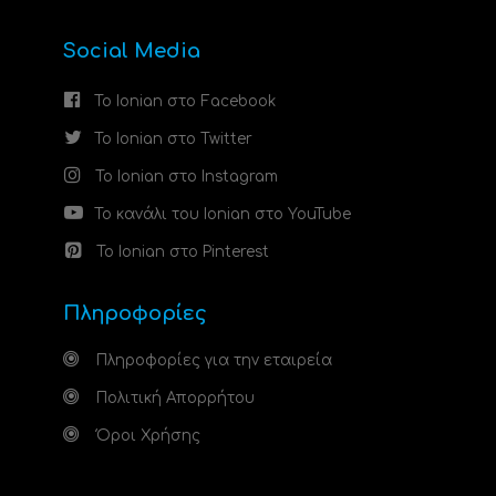
Social Media
Το Ionian στο Facebook
Το Ionian στο Twitter
Το Ionian στο Instagram
Το κανάλι του Ionian στο YouTube
Το Ionian στο Pinterest
Πληροφορίες
Πληροφορίες για την εταιρεία
Πολιτική Απορρήτου
Όροι Χρήσης