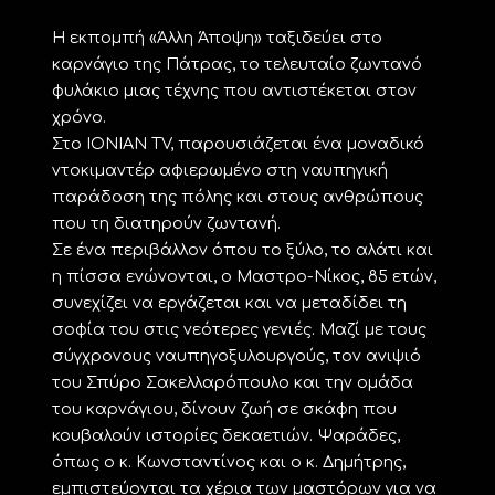
Η εκπομπή «Άλλη Άποψη» ταξιδεύει στο
καρνάγιο της Πάτρας, το τελευταίο ζωντανό
φυλάκιο μιας τέχνης που αντιστέκεται στον
χρόνο.
Στο IONIAN TV, παρουσιάζεται ένα μοναδικό
ντοκιμαντέρ αφιερωμένο στη ναυπηγική
παράδοση της πόλης και στους ανθρώπους
που τη διατηρούν ζωντανή.
Σε ένα περιβάλλον όπου το ξύλο, το αλάτι και
η πίσσα ενώνονται, ο Μαστρο-Νίκος, 85 ετών,
συνεχίζει να εργάζεται και να μεταδίδει τη
σοφία του στις νεότερες γενιές. Μαζί με τους
σύγχρονους ναυπηγοξυλουργούς, τον ανιψιό
του Σπύρο Σακελλαρόπουλο και την ομάδα
του καρνάγιου, δίνουν ζωή σε σκάφη που
κουβαλούν ιστορίες δεκαετιών. Ψαράδες,
όπως ο κ. Κωνσταντίνος και ο κ. Δημήτρης,
εμπιστεύονται τα χέρια των μαστόρων για να