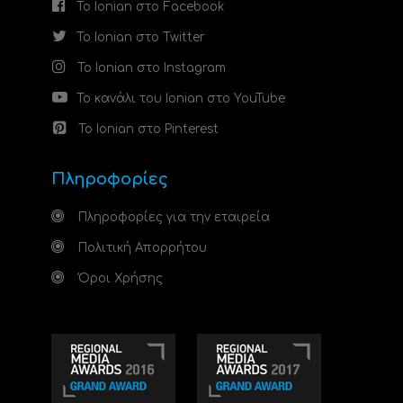
Το Ionian στο Facebook
Το Ionian στο Twitter
Το Ionian στο Instagram
Το κανάλι του Ionian στο YouTube
Το Ionian στο Pinterest
Πληροφορίες
Πληροφορίες για την εταιρεία
Πολιτική Απορρήτου
Όροι Χρήσης