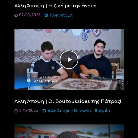
Άλλη Άποψη | Η ζωή με την άνοια
02/03/2026
Άλλη Άποψη
Άλλη Άποψη | Οι Bouzouksides της Πάτρας!
31/12/2025
Άλλη Άποψη
•
Κοινωνία
Αχαΐα