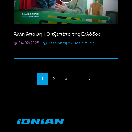
Άλλη Άποψη | Ο τζεπέτο της Ελλάδας
04/02/2025
Άλλη Άποψη
•
Πολιτισμός
1
2
3
…
7