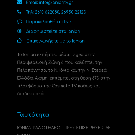
Email: info@ioniantv.gr
Τηλ: 2610 622080, 26950 22123
Παρακολουθήστε live
Διαφημιστείτε στο Ionian
Επικοινωνήστε με το Ionian
Το Ionian εκπέμπει μέσω Digea στην
Περιφερειακή Ζώνη 6 που καλύπτει την
Πελοπόννησο, το N. Ιόνιο και την Ν. Στερεά
Ελλάδα. Ακόμη, εκπέμπει στη θέση 673 στην
πλατφόρμα της Cosmote TV καθώς και
διαδικτυακά.
Ταυτότητα
ΙΟΝΙΑΝ ΡΑΔΙΟΤΗΛΕΟΠΤΙΚΕΣ ΕΠΙΧΕΙΡΗΣΕΙΣ ΑΕ -