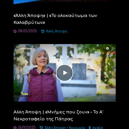
«Άλλη Άποψη» | «Το ολοκαύτωμα των
Καλαβρύτων»
08/12/2025
Άλλη Άποψη
Αλλη Άποψη | «Μνήμες που ζουν» – Το Α’
Νεκροταφείο της Πάτρας
26/11/2025
Άλλη Άποψη
•
Κοινωνία
Αχαΐα