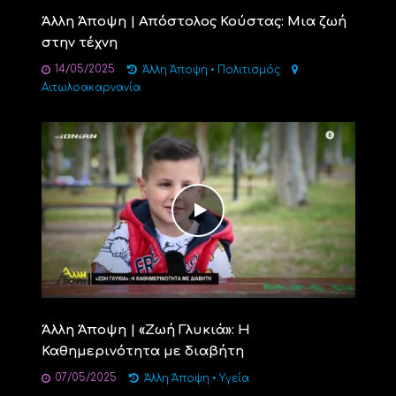
Άλλη Άποψη | Απόστολος Κούστας: Μια ζωή
στην τέχνη
14/05/2025
Άλλη Άποψη
•
Πολιτισμός
Αιτωλοακαρνανία
Άλλη Άποψη | «Ζωή Γλυκιά»: Η
Καθημερινότητα με διαβήτη
07/05/2025
Άλλη Άποψη
•
Υγεία