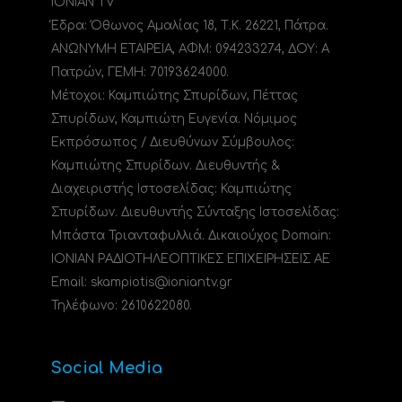
IONIAN TV
Έδρα: Όθωνος Αμαλίας 18, Τ.Κ. 26221, Πάτρα.
ΑΝΩΝΥΜΗ ΕΤΑΙΡΕΙΑ, ΑΦΜ: 094233274, ΔΟΥ: A
Πατρών, ΓΕΜΗ: 70193624000.
Μέτοχοι: Καμπιώτης Σπυρίδων, Πέττας
Σπυρίδων, Καμπιώτη Ευγενία. Νόμιμος
Εκπρόσωπος / Διευθύνων Σύμβουλος:
Καμπιώτης Σπυρίδων. Διευθυντής &
Διαχειριστής Ιστοσελίδας: Καμπιώτης
Σπυρίδων. Διευθυντής Σύνταξης Ιστοσελίδας:
Μπάστα Τριανταφυλλιά. Δικαιούχος Domain:
ΙΟΝΙΑΝ ΡΑΔΙΟΤΗΛΕΟΠΤΙΚΕΣ ΕΠΙΧΕΙΡΗΣΕΙΣ ΑΕ
Email: skampiotis@ioniantv.gr
Τηλέφωνο: 2610622080.
Social Media