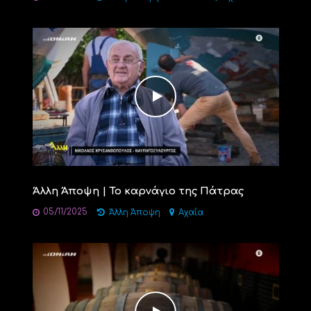
Άλλη Άποψη | Το καρνάγιο της Πάτρας
05/11/2025
Άλλη Άποψη
Αχαΐα