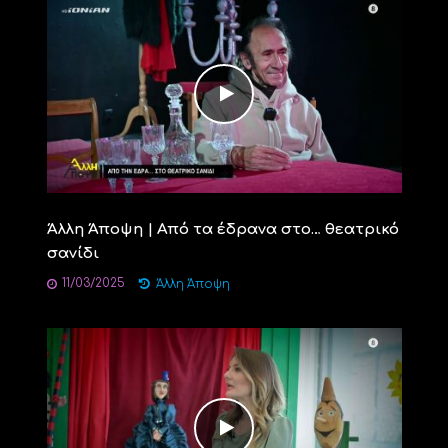
Άλλη Άποψη | Από τα έδρανα στο… θεατρικό
σανίδι
11/03/2025
Άλλη Άποψη