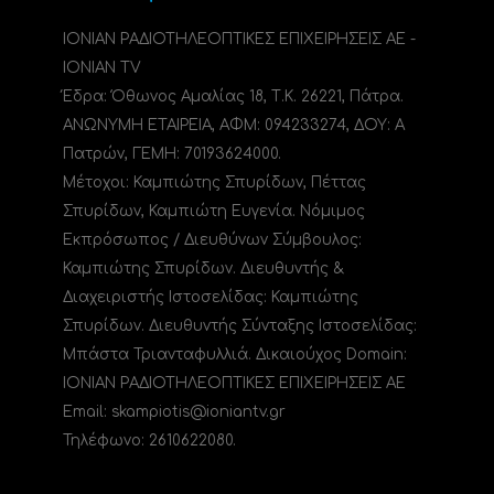
ΙΟΝΙΑΝ ΡΑΔΙΟΤΗΛΕΟΠΤΙΚΕΣ ΕΠΙΧΕΙΡΗΣΕΙΣ ΑΕ -
IONIAN TV
Έδρα: Όθωνος Αμαλίας 18, Τ.Κ. 26221, Πάτρα.
ΑΝΩΝΥΜΗ ΕΤΑΙΡΕΙΑ, ΑΦΜ: 094233274, ΔΟΥ: A
Πατρών, ΓΕΜΗ: 70193624000.
Μέτοχοι: Καμπιώτης Σπυρίδων, Πέττας
Σπυρίδων, Καμπιώτη Ευγενία. Νόμιμος
Εκπρόσωπος / Διευθύνων Σύμβουλος:
Καμπιώτης Σπυρίδων. Διευθυντής &
Διαχειριστής Ιστοσελίδας: Καμπιώτης
Σπυρίδων. Διευθυντής Σύνταξης Ιστοσελίδας:
Μπάστα Τριανταφυλλιά. Δικαιούχος Domain:
ΙΟΝΙΑΝ ΡΑΔΙΟΤΗΛΕΟΠΤΙΚΕΣ ΕΠΙΧΕΙΡΗΣΕΙΣ ΑΕ
Email: skampiotis@ioniantv.gr
Τηλέφωνο: 2610622080.