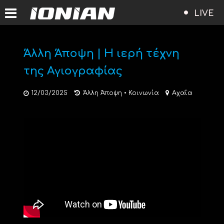
LIVE
Άλλη Άποψη | Η ιερή τέχνη
της Αγιογραφίας
12/03/2025
Άλλη Άποψη
•
Κοινωνία
Αχαΐα