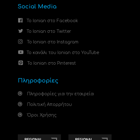
Social Media
Το Ionian στο Facebook
Το Ionian στο Twitter
Το Ionian στο Instagram
Το κανάλι του Ionian στο YouTube
Το Ionian στο Pinterest
Πληροφορίες
Πληροφορίες για την εταιρεία
Πολιτική Απορρήτου
Όροι Χρήσης