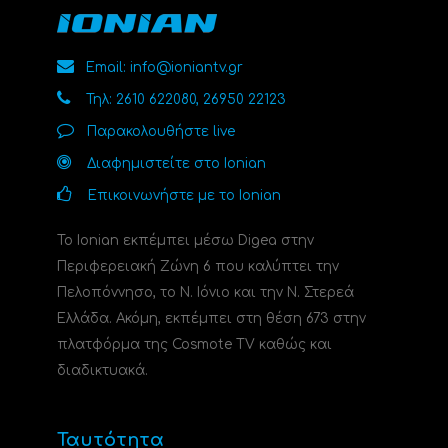
Email: info@ioniantv.gr
Τηλ: 2610 622080, 26950 22123
Παρακολουθήστε live
Διαφημιστείτε στο Ionian
Επικοινωνήστε με το Ionian
Το Ionian εκπέμπει μέσω Digea στην
Περιφερειακή Ζώνη 6 που καλύπτει την
Πελοπόννησο, το N. Ιόνιο και την Ν. Στερεά
Ελλάδα. Ακόμη, εκπέμπει στη θέση 673 στην
πλατφόρμα της Cosmote TV καθώς και
διαδικτυακά.
Ταυτότητα