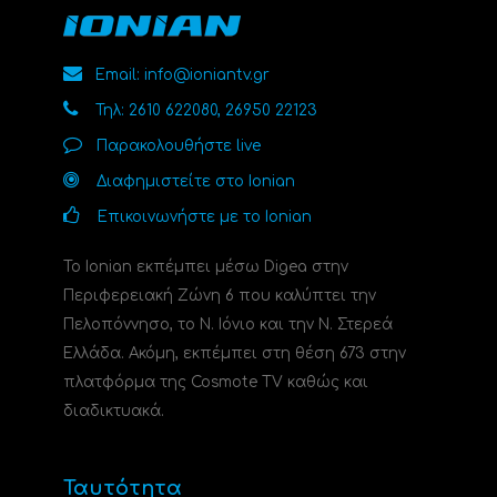
Email: info@ioniantv.gr
Τηλ: 2610 622080, 26950 22123
Παρακολουθήστε live
Διαφημιστείτε στο Ionian
Επικοινωνήστε με το Ionian
Το Ionian εκπέμπει μέσω Digea στην
Περιφερειακή Ζώνη 6 που καλύπτει την
Πελοπόννησο, το N. Ιόνιο και την Ν. Στερεά
Ελλάδα. Ακόμη, εκπέμπει στη θέση 673 στην
πλατφόρμα της Cosmote TV καθώς και
διαδικτυακά.
Ταυτότητα