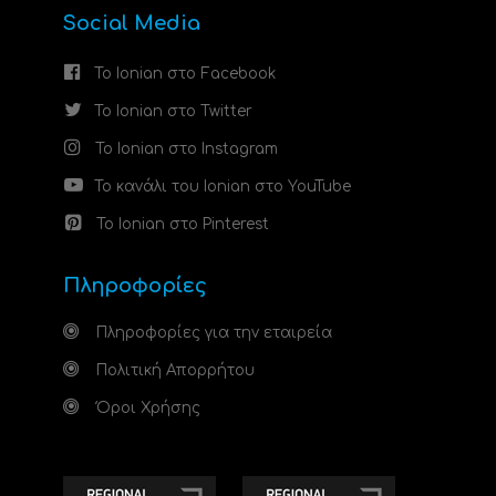
Social Media
Το Ionian στο Facebook
Το Ionian στο Twitter
Το Ionian στο Instagram
Το κανάλι του Ionian στο YouTube
Το Ionian στο Pinterest
Πληροφορίες
Πληροφορίες για την εταιρεία
Πολιτική Απορρήτου
Όροι Χρήσης