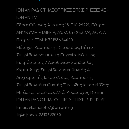
ΙΟΝΙΑΝ ΡΑΔΙΟΤΗΛΕΟΠΤΙΚΕΣ ΕΠΙΧΕΙΡΗΣΕΙΣ ΑΕ -
IONIAN TV
Έδρα: Όθωνος Αμαλίας 18, Τ.Κ. 26221, Πάτρα.
ΑΝΩΝΥΜΗ ΕΤΑΙΡΕΙΑ, ΑΦΜ: 094233274, ΔΟΥ: A
Πατρών, ΓΕΜΗ: 70193624000.
Μέτοχοι: Καμπιώτης Σπυρίδων, Πέττας
Σπυρίδων, Καμπιώτη Ευγενία. Νόμιμος
Εκπρόσωπος / Διευθύνων Σύμβουλος:
Καμπιώτης Σπυρίδων. Διευθυντής &
Διαχειριστής Ιστοσελίδας: Καμπιώτης
Σπυρίδων. Διευθυντής Σύνταξης Ιστοσελίδας:
Μπάστα Τριανταφυλλιά. Δικαιούχος Domain:
ΙΟΝΙΑΝ ΡΑΔΙΟΤΗΛΕΟΠΤΙΚΕΣ ΕΠΙΧΕΙΡΗΣΕΙΣ ΑΕ
Email: skampiotis@ioniantv.gr
Τηλέφωνο: 2610622080.