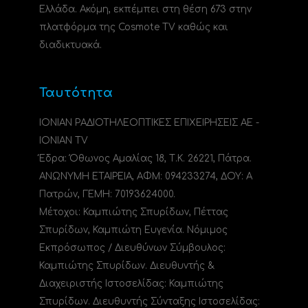
Ελλάδα. Ακόμη, εκπέμπει στη θέση 673 στην
πλατφόρμα της Cosmote TV καθώς και
διαδικτυακά.
Ταυτότητα
ΙΟΝΙΑΝ ΡΑΔΙΟΤΗΛΕΟΠΤΙΚΕΣ ΕΠΙΧΕΙΡΗΣΕΙΣ ΑΕ -
IONIAN TV
Έδρα: Όθωνος Αμαλίας 18, Τ.Κ. 26221, Πάτρα.
ΑΝΩΝΥΜΗ ΕΤΑΙΡΕΙΑ, ΑΦΜ: 094233274, ΔΟΥ: A
Πατρών, ΓΕΜΗ: 70193624000.
Μέτοχοι: Καμπιώτης Σπυρίδων, Πέττας
Σπυρίδων, Καμπιώτη Ευγενία. Νόμιμος
Εκπρόσωπος / Διευθύνων Σύμβουλος:
Καμπιώτης Σπυρίδων. Διευθυντής &
Διαχειριστής Ιστοσελίδας: Καμπιώτης
Σπυρίδων. Διευθυντής Σύνταξης Ιστοσελίδας: