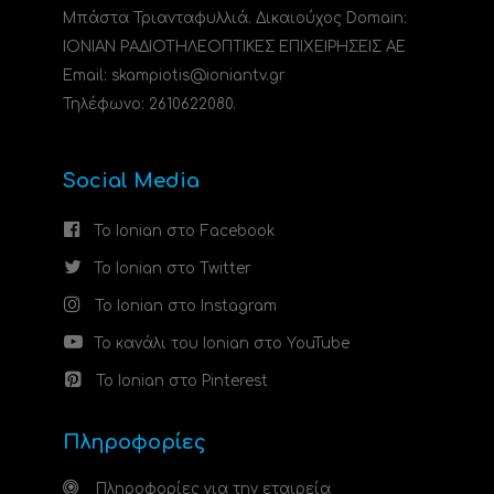
Μπάστα Τριανταφυλλιά. Δικαιούχος Domain:
ΙΟΝΙΑΝ ΡΑΔΙΟΤΗΛΕΟΠΤΙΚΕΣ ΕΠΙΧΕΙΡΗΣΕΙΣ ΑΕ
Email: skampiotis@ioniantv.gr
Τηλέφωνο: 2610622080.
Social Media
Το Ionian στο Facebook
Το Ionian στο Twitter
Το Ionian στο Instagram
Το κανάλι του Ionian στο YouTube
Το Ionian στο Pinterest
Πληροφορίες
Πληροφορίες για την εταιρεία