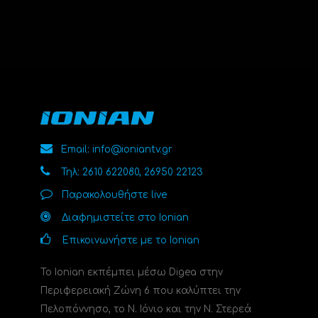
Email: info@ioniantv.gr
Τηλ: 2610 622080, 26950 22123
Παρακολουθήστε live
Διαφημιστείτε στο Ionian
Επικοινωνήστε με το Ionian
Το Ionian εκπέμπει μέσω Digea στην
Περιφερειακή Ζώνη 6 που καλύπτει την
Πελοπόννησο, το N. Ιόνιο και την Ν. Στερεά