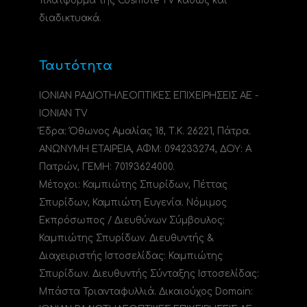
πλατφόρμα της Cosmote TV καθώς και
διαδικτυακά.
Ταυτότητα
ΙΟΝΙΑΝ ΡΑΔΙΟΤΗΛΕΟΠΤΙΚΕΣ ΕΠΙΧΕΙΡΗΣΕΙΣ ΑΕ -
IONIAN TV
Έδρα: Όθωνος Αμαλίας 18, Τ.Κ. 26221, Πάτρα.
ΑΝΩΝΥΜΗ ΕΤΑΙΡΕΙΑ, ΑΦΜ: 094233274, ΔΟΥ: A
Πατρών, ΓΕΜΗ: 70193624000.
Μέτοχοι: Καμπιώτης Σπυρίδων, Πέττας
Σπυρίδων, Καμπιώτη Ευγενία. Νόμιμος
Εκπρόσωπος / Διευθύνων Σύμβουλος:
Καμπιώτης Σπυρίδων. Διευθυντής &
Διαχειριστής Ιστοσελίδας: Καμπιώτης
Σπυρίδων. Διευθυντής Σύνταξης Ιστοσελίδας:
Μπάστα Τριανταφυλλιά. Δικαιούχος Domain: