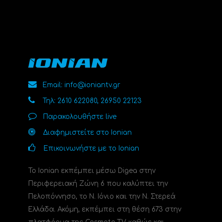
Email: info@ioniantv.gr
Τηλ: 2610 622080, 26950 22123
Παρακολουθήστε live
Διαφημιστείτε στο Ionian
Επικοινωνήστε με το Ionian
Το Ionian εκπέμπει μέσω Digea στην
Περιφερειακή Ζώνη 6 που καλύπτει την
Πελοπόννησο, το N. Ιόνιο και την Ν. Στερεά
Ελλάδα. Ακόμη, εκπέμπει στη θέση 673 στην