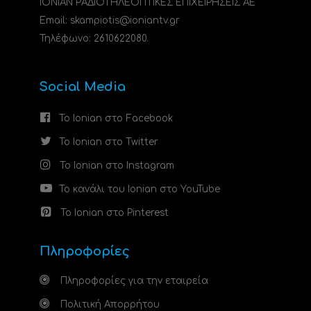
ΙΟΝΙΑΝ ΡΑΔΙΟΤΗΛΕΟΠΤΙΚΕΣ ΕΠΙΧΕΙΡΗΣΕΙΣ ΑΕ
Email: skampiotis@ioniantv.gr
Τηλέφωνο: 2610622080.
Social Media
Το Ionian στο Facebook
Το Ionian στο Twitter
Το Ionian στο Instagram
Το κανάλι του Ionian στο YouTube
Το Ionian στο Pinterest
Πληροφορίες
Πληροφορίες για την εταιρεία
Πολιτική Απορρήτου