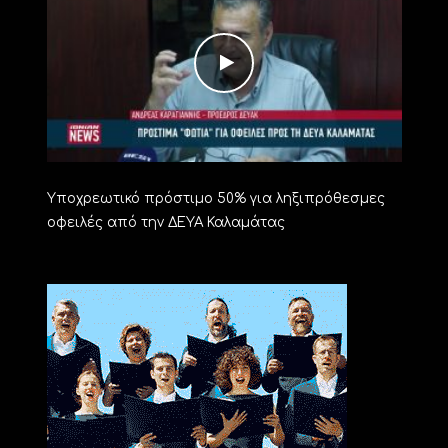
Υποχρεωτικό πρόστιμο 50% για ληξιπρόθεσμες
οφειλές από την ΔΕΥΑ Καλαμάτας