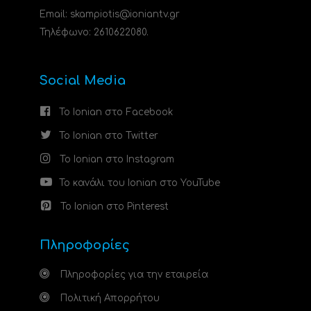
Email: skampiotis@ioniantv.gr
Τηλέφωνο: 2610622080.
Social Media
Το Ionian στο Facebook
Το Ionian στο Twitter
Το Ionian στο Instagram
Το κανάλι του Ionian στο YouTube
Το Ionian στο Pinterest
Πληροφορίες
Πληροφορίες για την εταιρεία
Πολιτική Απορρήτου