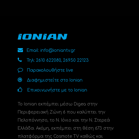
Email: info@ioniantv.gr
Τηλ: 2610 622080, 26950 22123
Παρακολουθήστε live
Διαφημιστείτε στο Ionian
Επικοινωνήστε με το Ionian
Το Ionian εκπέμπει μέσω Digea στην
Περιφερειακή Ζώνη 6 που καλύπτει την
Πελοπόννησο, το N. Ιόνιο και την Ν. Στερεά
Ελλάδα. Ακόμη, εκπέμπει στη θέση 673 στην
πλατφόρμα της Cosmote TV καθώς και