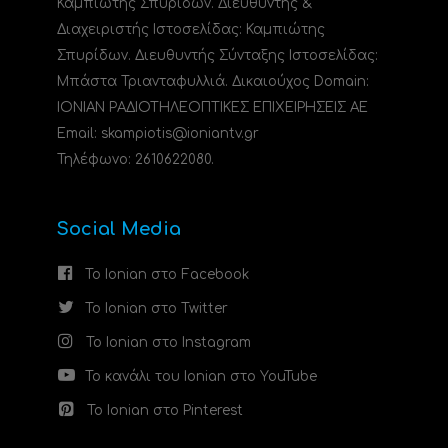
Καμπιώτης Σπυρίδων. Διευθυντής &
Διαχειριστής Ιστοσελίδας: Καμπιώτης
Σπυρίδων. Διευθυντής Σύνταξης Ιστοσελίδας:
Μπάστα Τριανταφυλλιά. Δικαιούχος Domain:
ΙΟΝΙΑΝ ΡΑΔΙΟΤΗΛΕΟΠΤΙΚΕΣ ΕΠΙΧΕΙΡΗΣΕΙΣ ΑΕ
Email: skampiotis@ioniantv.gr
Τηλέφωνο: 2610622080.
Social Media
Το Ionian στο Facebook
Το Ionian στο Twitter
Το Ionian στο Instagram
Το κανάλι του Ionian στο YouTube
Το Ionian στο Pinterest