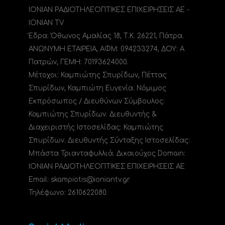
ΙΟΝΙΑΝ ΡΑΔΙΟΤΗΛΕΟΠΤΙΚΕΣ ΕΠΙΧΕΙΡΗΣΕΙΣ ΑΕ -
IONIAN TV
Έδρα: Όθωνος Αμαλίας 18, Τ.Κ. 26221, Πάτρα.
ΑΝΩΝΥΜΗ ΕΤΑΙΡΕΙΑ, ΑΦΜ: 094233274, ΔΟΥ: A
Πατρών, ΓΕΜΗ: 70193624000.
Μέτοχοι: Καμπιώτης Σπυρίδων, Πέττας
Σπυρίδων, Καμπιώτη Ευγενία. Νόμιμος
Εκπρόσωπος / Διευθύνων Σύμβουλος:
Καμπιώτης Σπυρίδων. Διευθυντής &
Διαχειριστής Ιστοσελίδας: Καμπιώτης
Σπυρίδων. Διευθυντής Σύνταξης Ιστοσελίδας:
Μπάστα Τριανταφυλλιά. Δικαιούχος Domain:
ΙΟΝΙΑΝ ΡΑΔΙΟΤΗΛΕΟΠΤΙΚΕΣ ΕΠΙΧΕΙΡΗΣΕΙΣ ΑΕ
Email: skampiotis@ioniantv.gr
Τηλέφωνο: 2610622080.