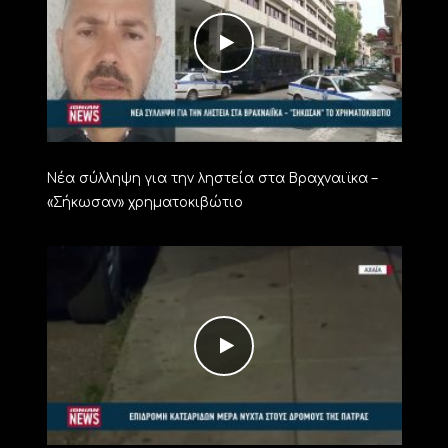
Νέα σύλληψη για την ληστεία στα Βραχναιϊκα –
«Σήκωσαν» χρηματοκιβώτιο