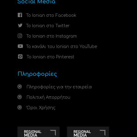
Social Media
Το Ionian στο Facebook
Το Ionian στο Twitter
Το Ionian στο Instagram
Το κανάλι του Ionian στο YouTube
Το Ionian στο Pinterest
Πληροφορίες
Πληροφορίες για την εταιρεία
Πολιτική Απορρήτου
Όροι Χρήσης