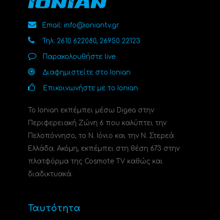
Email: info@ioniantv.gr
Τηλ: 2610 622080, 26950 22123
Παρακολουθήστε live
Διαφημιστείτε στο Ionian
Επικοινωνήστε με το Ionian
Το Ionian εκπέμπει μέσω Digea στην
Περιφερειακή Ζώνη 6 που καλύπτει την
Πελοπόννησο, το N. Ιόνιο και την Ν. Στερεά
Ελλάδα. Ακόμη, εκπέμπει στη θέση 673 στην
πλατφόρμα της Cosmote TV καθώς και
διαδικτυακά.
Ταυτότητα