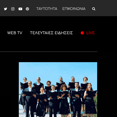
ΤΑΥΤΟΤΗΤΑ
ΕΠΙΚΟΙΝΩΝΙΑ
WEB TV
ΤΕΛΕΥΤΑΙΕΣ ΕΙΔΗΣΕΙΣ
LIVE