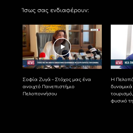
Ίσως σας ενδιαφέρουν:
Σοφία Ζυγά – Στόχος μας ένα
Η Πελοπό
ανοιχτό Πανεπιστήμιο
δυναμικά
Πελοποννήσου
τουρισμό
φυσικό τ