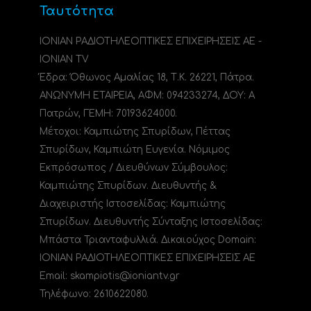
Ταυτότητα
ΙΟΝΙΑΝ ΡΑΔΙΟΤΗΛΕΟΠΤΙΚΕΣ ΕΠΙΧΕΙΡΗΣΕΙΣ ΑΕ -
IONIAN TV
Έδρα: Όθωνος Αμαλίας 18, Τ.Κ. 26221, Πάτρα.
ΑΝΩΝΥΜΗ ΕΤΑΙΡΕΙΑ, ΑΦΜ: 094233274, ΔΟΥ: A
Πατρών, ΓΕΜΗ: 70193624000.
Μέτοχοι: Καμπιώτης Σπυρίδων, Πέττας
Σπυρίδων, Καμπιώτη Ευγενία. Νόμιμος
Εκπρόσωπος / Διευθύνων Σύμβουλος:
Καμπιώτης Σπυρίδων. Διευθυντής &
Διαχειριστής Ιστοσελίδας: Καμπιώτης
Σπυρίδων. Διευθυντής Σύνταξης Ιστοσελίδας:
Μπάστα Τριανταφυλλιά. Δικαιούχος Domain:
ΙΟΝΙΑΝ ΡΑΔΙΟΤΗΛΕΟΠΤΙΚΕΣ ΕΠΙΧΕΙΡΗΣΕΙΣ ΑΕ
Email: skampiotis@ioniantv.gr
Τηλέφωνο: 2610622080.