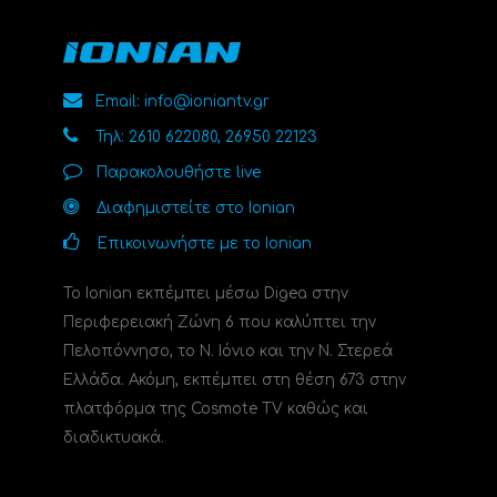
Email: info@ioniantv.gr
Τηλ: 2610 622080, 26950 22123
Παρακολουθήστε live
Διαφημιστείτε στο Ionian
Επικοινωνήστε με το Ionian
Το Ionian εκπέμπει μέσω Digea στην
Περιφερειακή Ζώνη 6 που καλύπτει την
Πελοπόννησο, το N. Ιόνιο και την Ν. Στερεά
Ελλάδα. Ακόμη, εκπέμπει στη θέση 673 στην
πλατφόρμα της Cosmote TV καθώς και
διαδικτυακά.