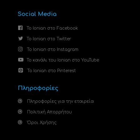
Social Media
Το Ionian στο Facebook
Το Ionian στο Twitter
Το Ionian στο Instagram
Το κανάλι του Ionian στο YouTube
Το Ionian στο Pinterest
Πληροφορίες
Πληροφορίες για την εταιρεία
Πολιτική Απορρήτου
Όροι Χρήσης