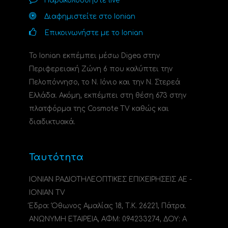
Παρακολουθήστε live
Διαφημιστείτε στο Ionian
Επικοινωνήστε με το Ionian
Το Ionian εκπέμπει μέσω Digea στην
Περιφερειακή Ζώνη 6 που καλύπτει την
Πελοπόννησο, το N. Ιόνιο και την Ν. Στερεά
Ελλάδα. Ακόμη, εκπέμπει στη θέση 673 στην
πλατφόρμα της Cosmote TV καθώς και
διαδικτυακά.
Ταυτότητα
ΙΟΝΙΑΝ ΡΑΔΙΟΤΗΛΕΟΠΤΙΚΕΣ ΕΠΙΧΕΙΡΗΣΕΙΣ ΑΕ -
IONIAN TV
Έδρα: Όθωνος Αμαλίας 18, Τ.Κ. 26221, Πάτρα.
ΑΝΩΝΥΜΗ ΕΤΑΙΡΕΙΑ, ΑΦΜ: 094233274, ΔΟΥ: A