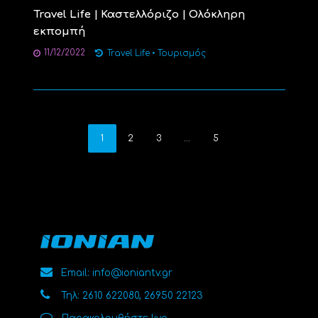
Travel Life | Καστελλόριζο | Ολόκληρη
εκπομπή
11/12/2022
Travel Life
•
Τουρισμός
1
2
3
…
5
Email: info@ioniantv.gr
Τηλ: 2610 622080, 26950 22123