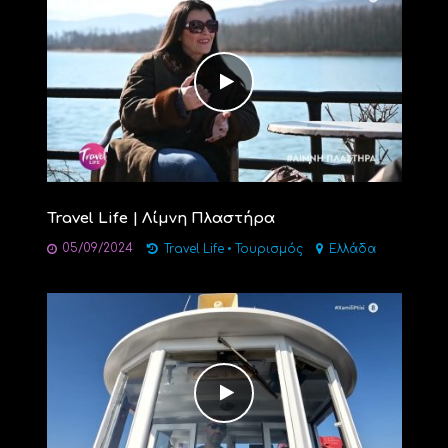
Travel Life | Λίμνη Πλαστήρα
05/09/2024
Travel Life
•
Τουρισμός
Ελλάδα