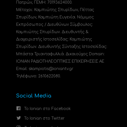
Πατρών, ΓΕΜΗ: 70193624000.
Μέτοχοι: Καμπιώτης Σπυρίδων, Πέττας
Σπυρίδων, Καμπιώτη Ευγενία. Νόμιμος
Εκπρόσωπος / Διευθύνων Σύμβουλος:
Καμπιώτης Σπυρίδων. Διευθυντής &
Διαχειριστής Ιστοσελίδας: Καμπιώτης
Σπυρίδων. Διευθυντής Σύνταξης Ιστοσελίδας:
Μπάστα Τριανταφυλλιά. Δικαιούχος Domain:
ΙΟΝΙΑΝ ΡΑΔΙΟΤΗΛΕΟΠΤΙΚΕΣ ΕΠΙΧΕΙΡΗΣΕΙΣ ΑΕ
Email: skampiotis@ioniantv.gr
Τηλέφωνο: 2610622080.
Social Media
Το Ionian στο Facebook
Το Ionian στο Twitter