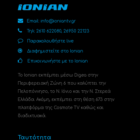
Email: info@ioniantv.gr
Τηλ: 2610 622080, 26950 22123
Παρακολουθήστε live
Διαφημιστείτε στο Ionian
Επικοινωνήστε με το Ionian
Το Ionian εκπέμπει μέσω Digea στην
Περιφερειακή Ζώνη 6 που καλύπτει την
Πελοπόννησο, το N. Ιόνιο και την Ν. Στερεά
Ελλάδα. Ακόμη, εκπέμπει στη θέση 673 στην
πλατφόρμα της Cosmote TV καθώς και
διαδικτυακά.
Ταυτότητα