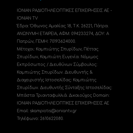
ΙΟΝΙΑΝ ΡΑΔΙΟΤΗΛΕΟΠΤΙΚΕΣ ΕΠΙΧΕΙΡΗΣΕΙΣ ΑΕ -
IONIAN TV
Έδρα: Όθωνος Αμαλίας 18, Τ.Κ. 26221, Πάτρα.
ΑΝΩΝΥΜΗ ΕΤΑΙΡΕΙΑ, ΑΦΜ: 094233274, ΔΟΥ: A
Πατρών, ΓΕΜΗ: 70193624000.
Μέτοχοι: Καμπιώτης Σπυρίδων, Πέττας
Σπυρίδων, Καμπιώτη Ευγενία. Νόμιμος
Εκπρόσωπος / Διευθύνων Σύμβουλος:
Καμπιώτης Σπυρίδων. Διευθυντής &
Διαχειριστής Ιστοσελίδας: Καμπιώτης
Σπυρίδων. Διευθυντής Σύνταξης Ιστοσελίδας:
Μπάστα Τριανταφυλλιά. Δικαιούχος Domain:
ΙΟΝΙΑΝ ΡΑΔΙΟΤΗΛΕΟΠΤΙΚΕΣ ΕΠΙΧΕΙΡΗΣΕΙΣ ΑΕ
Email: skampiotis@ioniantv.gr
Τηλέφωνο: 2610622080.