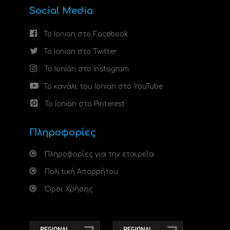
Social Media
Το Ionian στο Facebook
Το Ionian στο Twitter
Το Ionian στο Instagram
Το κανάλι του Ionian στο YouTube
Το Ionian στο Pinterest
Πληροφορίες
Πληροφορίες για την εταιρεία
Πολιτική Απορρήτου
Όροι Χρήσης