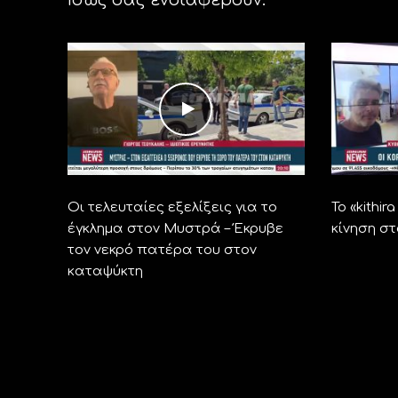
Οι τελευταίες εξελίξεις για το
Το «kithi
έγκλημα στον Μυστρά – Έκρυβε
κίνηση σ
τον νεκρό πατέρα του στον
καταψύκτη