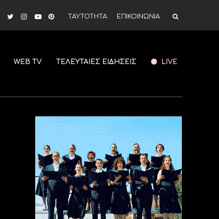
ΤΑΥΤΟΤΗΤΑ
ΕΠΙΚΟΙΝΩΝΙΑ
WEB TV
ΤΕΛΕΥΤΑΙΕΣ ΕΙΔΗΣΕΙΣ
LIVE