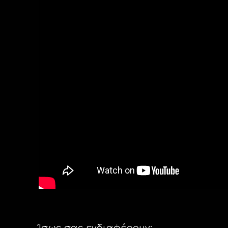
Ίσως σας ενδιαφέρουν: