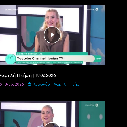
Χαμηλή Πτήση | 18.06.2026
18/06/2026
Κοινωνία
•
Χαμηλή Πτήση