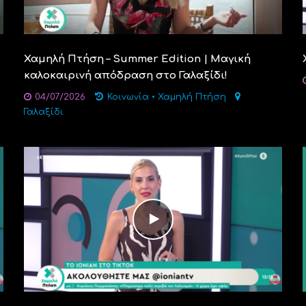
Χαμηλή Πτήση – Summer Edition | Μαγική
καλοκαιρινή απόδραση στο Γαλαξίδι!
04/07/2026
Κοινωνία
•
Χαμηλή Πτήση
Γαλαξίδι