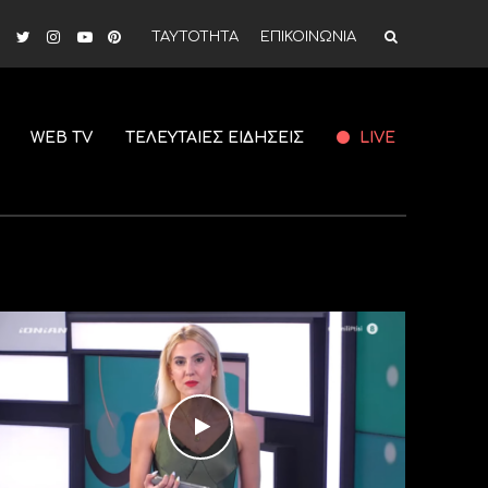
ΤΑΥΤΟΤΗΤΑ
ΕΠΙΚΟΙΝΩΝΙΑ
WEB TV
ΤΕΛΕΥΤΑΙΕΣ ΕΙΔΗΣΕΙΣ
LIVE