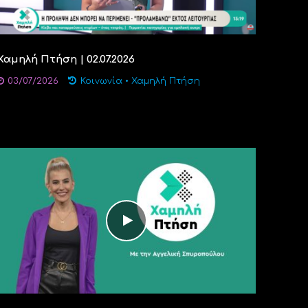
Χαμηλή Πτήση | 02.07.2026
03/07/2026
Κοινωνία
•
Χαμηλή Πτήση