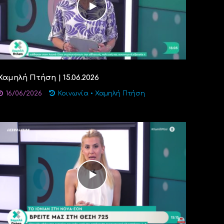
Χαμηλή Πτήση | 15.06.2026
16/06/2026
Κοινωνία
•
Χαμηλή Πτήση