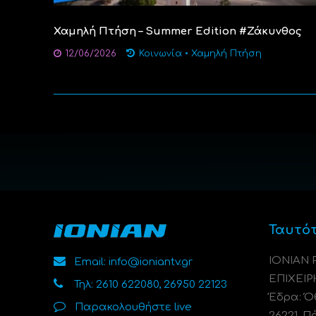
Χαμηλή Πτήση – Summer Edition #Ζάκυνθος
12/06/2026
Κοινωνία
•
Χαμηλή Πτήση
Ταυτό
ΙΟΝΙΑΝ
Email: info@ioniantv.gr
ΕΠΙΧΕΙΡ
Τηλ: 2610 622080, 26950 22123
Έδρα: Όθ
Παρακολουθήστε live
26221, Π