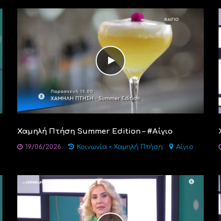
Χαμηλή Πτήση Summer Edition – #Αίγιο
19/06/2026
Κοινωνία
•
Χαμηλή Πτήση
Αίγιο