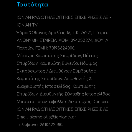
Ταυτότητα
ΙΟΝΙΑΝ ΡΑΔΙΟΤΗΛΕΟΠΤΙΚΕΣ ΕΠΙΧΕΙΡΗΣΕΙΣ ΑΕ -
IONIAN TV
Έδρα: Όθωνος Αμαλίας 18, Τ.Κ. 26221, Πάτρα.
ΑΝΩΝΥΜΗ ΕΤΑΙΡΕΙΑ, ΑΦΜ: 094233274, ΔΟΥ: A
Πατρών, ΓΕΜΗ: 70193624000.
Μέτοχοι: Καμπιώτης Σπυρίδων, Πέττας
Σπυρίδων, Καμπιώτη Ευγενία. Νόμιμος
Εκπρόσωπος / Διευθύνων Σύμβουλος:
Καμπιώτης Σπυρίδων. Διευθυντής &
Διαχειριστής Ιστοσελίδας: Καμπιώτης
Σπυρίδων. Διευθυντής Σύνταξης Ιστοσελίδας:
Μπάστα Τριανταφυλλιά. Δικαιούχος Domain:
ΙΟΝΙΑΝ ΡΑΔΙΟΤΗΛΕΟΠΤΙΚΕΣ ΕΠΙΧΕΙΡΗΣΕΙΣ ΑΕ
Email: skampiotis@ioniantv.gr
Τηλέφωνο: 2610622080.