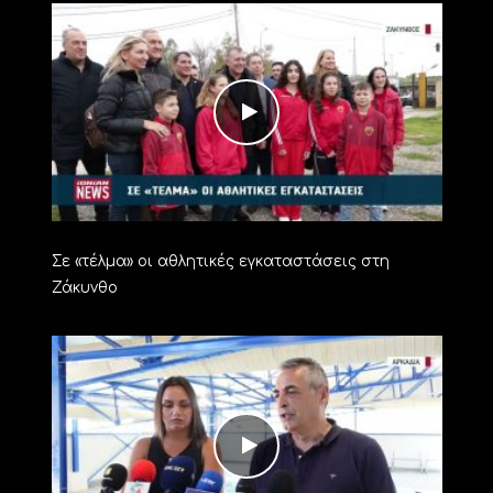
Σε «τέλμα» οι αθλητικές εγκαταστάσεις στη
Ζάκυνθο