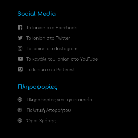
Social Media
Το Ionian στο Facebook
Το Ionian στο Twitter
Το Ionian στο Instagram
Το κανάλι του Ionian στο YouTube
Το Ionian στο Pinterest
Πληροφορίες
Πληροφορίες για την εταιρεία
Πολιτική Απορρήτου
Όροι Χρήσης