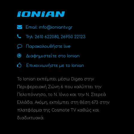
Email: info@ioniantv.gr
Τηλ: 2610 622080, 26950 22123
Παρακολουθήστε live
Διαφημιστείτε στο Ionian
Επικοινωνήστε με το Ionian
Το Ionian εκπέμπει μέσω Digea στην
Περιφερειακή Ζώνη 6 που καλύπτει την
Πελοπόννησο, το N. Ιόνιο και την Ν. Στερεά
Ελλάδα. Ακόμη, εκπέμπει στη θέση 673 στην
πλατφόρμα της Cosmote TV καθώς και
διαδικτυακά.