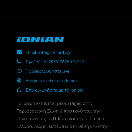
Email: info@ioniantv.gr
Τηλ: 2610 622080, 26950 22123
Παρακολουθήστε live
Διαφημιστείτε στο Ionian
Επικοινωνήστε με το Ionian
Το Ionian εκπέμπει μέσω Digea στην
Περιφερειακή Ζώνη 6 που καλύπτει την
Πελοπόννησο, το N. Ιόνιο και την Ν. Στερεά
Ελλάδα. Ακόμη, εκπέμπει στη θέση 673 στην