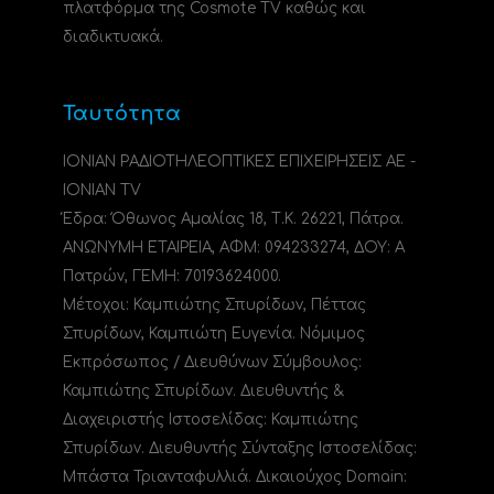
πλατφόρμα της Cosmote TV καθώς και
διαδικτυακά.
Ταυτότητα
ΙΟΝΙΑΝ ΡΑΔΙΟΤΗΛΕΟΠΤΙΚΕΣ ΕΠΙΧΕΙΡΗΣΕΙΣ ΑΕ -
IONIAN TV
Έδρα: Όθωνος Αμαλίας 18, Τ.Κ. 26221, Πάτρα.
ΑΝΩΝΥΜΗ ΕΤΑΙΡΕΙΑ, ΑΦΜ: 094233274, ΔΟΥ: A
Πατρών, ΓΕΜΗ: 70193624000.
Μέτοχοι: Καμπιώτης Σπυρίδων, Πέττας
Σπυρίδων, Καμπιώτη Ευγενία. Νόμιμος
Εκπρόσωπος / Διευθύνων Σύμβουλος:
Καμπιώτης Σπυρίδων. Διευθυντής &
Διαχειριστής Ιστοσελίδας: Καμπιώτης
Σπυρίδων. Διευθυντής Σύνταξης Ιστοσελίδας:
Μπάστα Τριανταφυλλιά. Δικαιούχος Domain: