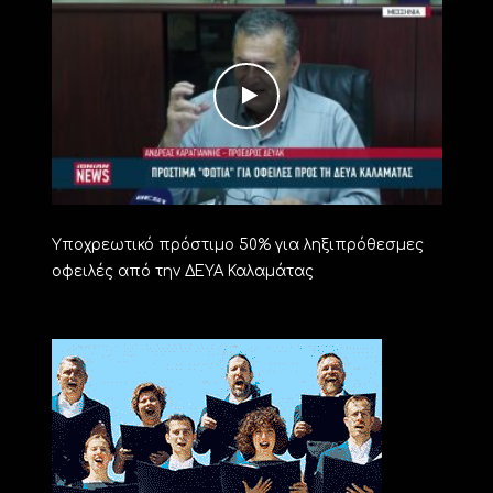
Υποχρεωτικό πρόστιμο 50% για ληξιπρόθεσμες
οφειλές από την ΔΕΥΑ Καλαμάτας