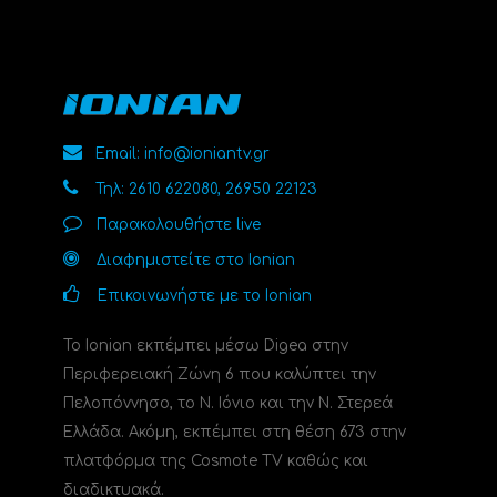
Email: info@ioniantv.gr
Τηλ: 2610 622080, 26950 22123
Παρακολουθήστε live
Διαφημιστείτε στο Ionian
Επικοινωνήστε με το Ionian
Το Ionian εκπέμπει μέσω Digea στην
Περιφερειακή Ζώνη 6 που καλύπτει την
Πελοπόννησο, το N. Ιόνιο και την Ν. Στερεά
Ελλάδα. Ακόμη, εκπέμπει στη θέση 673 στην
πλατφόρμα της Cosmote TV καθώς και
διαδικτυακά.