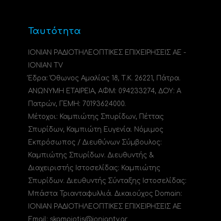
Ταυτότητα
ΙΟΝΙΑΝ ΡΑΔΙΟΤΗΛΕΟΠΤΙΚΕΣ ΕΠΙΧΕΙΡΗΣΕΙΣ ΑΕ -
IONIAN TV
Έδρα: Όθωνος Αμαλίας 18, Τ.Κ. 26221, Πάτρα.
ΑΝΩΝΥΜΗ ΕΤΑΙΡΕΙΑ, ΑΦΜ: 094233274, ΔΟΥ: A
Πατρών, ΓΕΜΗ: 70193624000.
Μέτοχοι: Καμπιώτης Σπυρίδων, Πέττας
Σπυρίδων, Καμπιώτη Ευγενία. Νόμιμος
Εκπρόσωπος / Διευθύνων Σύμβουλος:
Καμπιώτης Σπυρίδων. Διευθυντής &
Διαχειριστής Ιστοσελίδας: Καμπιώτης
Σπυρίδων. Διευθυντής Σύνταξης Ιστοσελίδας:
Μπάστα Τριανταφυλλιά. Δικαιούχος Domain:
ΙΟΝΙΑΝ ΡΑΔΙΟΤΗΛΕΟΠΤΙΚΕΣ ΕΠΙΧΕΙΡΗΣΕΙΣ ΑΕ
Email: skampiotis@ioniantv.gr