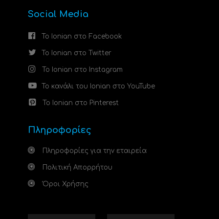
Social Media
Το Ionian στο Facebook
Το Ionian στο Twitter
Το Ionian στο Instagram
Το κανάλι του Ionian στο YouTube
Το Ionian στο Pinterest
Πληροφορίες
Πληροφορίες για την εταιρεία
Πολιτική Απορρήτου
Όροι Χρήσης