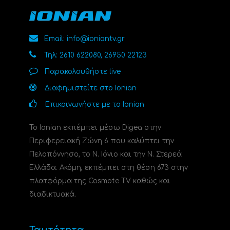
Email: info@ioniantv.gr
Τηλ: 2610 622080, 26950 22123
Παρακολουθήστε live
Διαφημιστείτε στο Ionian
Επικοινωνήστε με το Ionian
Το Ionian εκπέμπει μέσω Digea στην
Περιφερειακή Ζώνη 6 που καλύπτει την
Πελοπόννησο, το N. Ιόνιο και την Ν. Στερεά
Ελλάδα. Ακόμη, εκπέμπει στη θέση 673 στην
πλατφόρμα της Cosmote TV καθώς και
διαδικτυακά.
Ταυτότητα