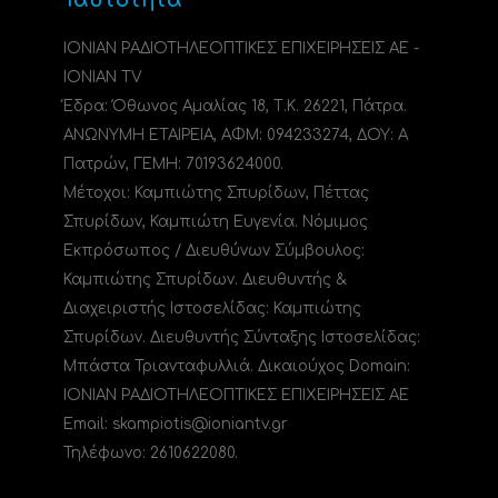
ΙΟΝΙΑΝ ΡΑΔΙΟΤΗΛΕΟΠΤΙΚΕΣ ΕΠΙΧΕΙΡΗΣΕΙΣ ΑΕ -
IONIAN TV
Έδρα: Όθωνος Αμαλίας 18, Τ.Κ. 26221, Πάτρα.
ΑΝΩΝΥΜΗ ΕΤΑΙΡΕΙΑ, ΑΦΜ: 094233274, ΔΟΥ: A
Πατρών, ΓΕΜΗ: 70193624000.
Μέτοχοι: Καμπιώτης Σπυρίδων, Πέττας
Σπυρίδων, Καμπιώτη Ευγενία. Νόμιμος
Εκπρόσωπος / Διευθύνων Σύμβουλος:
Καμπιώτης Σπυρίδων. Διευθυντής &
Διαχειριστής Ιστοσελίδας: Καμπιώτης
Σπυρίδων. Διευθυντής Σύνταξης Ιστοσελίδας:
Μπάστα Τριανταφυλλιά. Δικαιούχος Domain:
ΙΟΝΙΑΝ ΡΑΔΙΟΤΗΛΕΟΠΤΙΚΕΣ ΕΠΙΧΕΙΡΗΣΕΙΣ ΑΕ
Email: skampiotis@ioniantv.gr
Τηλέφωνο: 2610622080.