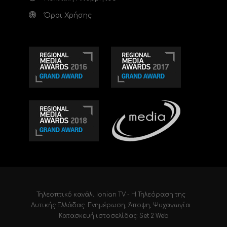
Όροι Χρήσης
Τηλεοπτικό κανάλι Ionian TV - Η Τηλεόραση της
Δυτικής Ελλάδας
. Ενημέρωση, Άποψη, Ψυχαγωγία.
Κατασκευή ιστοσελίδας: Set 2 Web