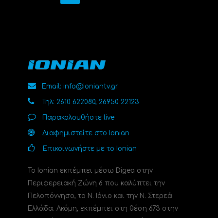
Email: info@ioniantv.gr
Τηλ: 2610 622080, 26950 22123
Παρακολουθήστε live
Διαφημιστείτε στο Ionian
Επικοινωνήστε με το Ionian
Το Ionian εκπέμπει μέσω Digea στην
Περιφερειακή Ζώνη 6 που καλύπτει την
Πελοπόννησο, το N. Ιόνιο και την Ν. Στερεά
Ελλάδα. Ακόμη, εκπέμπει στη θέση 673 στην