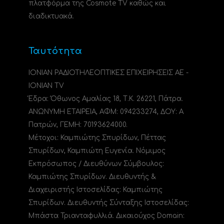
πλατφόρμα της Cosmote TV καθώς και
διαδικτυακά.
Ταυτότητα
ΙΟΝΙΑΝ ΡΑΔΙΟΤΗΛΕΟΠΤΙΚΕΣ ΕΠΙΧΕΙΡΗΣΕΙΣ ΑΕ -
IONIAN TV
Έδρα: Όθωνος Αμαλίας 18, Τ.Κ. 26221, Πάτρα.
ΑΝΩΝΥΜΗ ΕΤΑΙΡΕΙΑ, ΑΦΜ: 094233274, ΔΟΥ: A
Πατρών, ΓΕΜΗ: 70193624000.
Μέτοχοι: Καμπιώτης Σπυρίδων, Πέττας
Σπυρίδων, Καμπιώτη Ευγενία. Νόμιμος
Εκπρόσωπος / Διευθύνων Σύμβουλος:
Καμπιώτης Σπυρίδων. Διευθυντής &
Διαχειριστής Ιστοσελίδας: Καμπιώτης
Σπυρίδων. Διευθυντής Σύνταξης Ιστοσελίδας:
Μπάστα Τριανταφυλλιά. Δικαιούχος Domain: