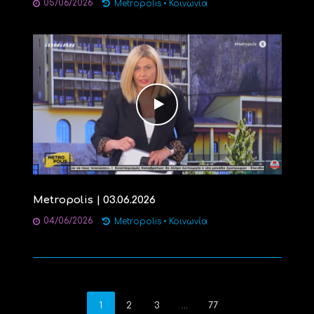
05/06/2026
Metropolis
•
Κοινωνία
Metropolis | 03.06.2026
04/06/2026
Metropolis
•
Κοινωνία
1
2
3
…
77