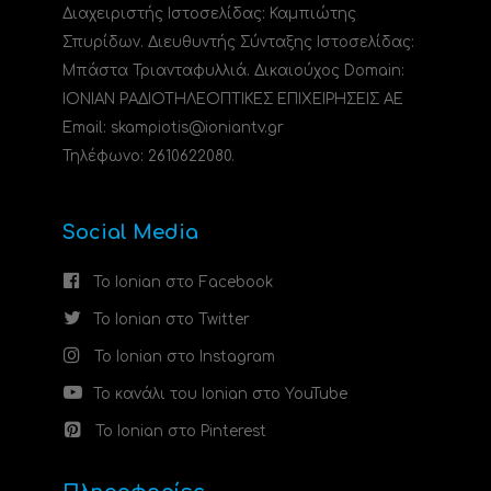
Διαχειριστής Ιστοσελίδας: Καμπιώτης
Σπυρίδων. Διευθυντής Σύνταξης Ιστοσελίδας:
Μπάστα Τριανταφυλλιά. Δικαιούχος Domain:
ΙΟΝΙΑΝ ΡΑΔΙΟΤΗΛΕΟΠΤΙΚΕΣ ΕΠΙΧΕΙΡΗΣΕΙΣ ΑΕ
Email: skampiotis@ioniantv.gr
Τηλέφωνο: 2610622080.
Social Media
Το Ionian στο Facebook
Το Ionian στο Twitter
Το Ionian στο Instagram
Το κανάλι του Ionian στο YouTube
Το Ionian στο Pinterest