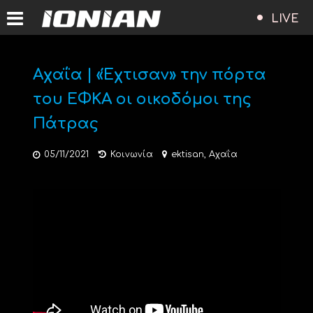
LIVE
Αχαΐα | «Έχτισαν» την πόρτα
του ΕΦΚΑ οι οικοδόμοι της
Πάτρας
05/11/2021
Κοινωνία
ektisan
,
Αχαΐα