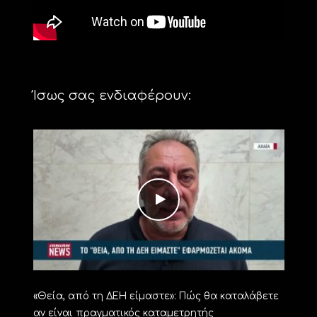
Ίσως σας ενδιαφέρουν:
«Θεία, από τη ΔΕΗ είμαστε»: Πώς θα καταλάβετε
αν είναι πραγματικός καταμετρητής