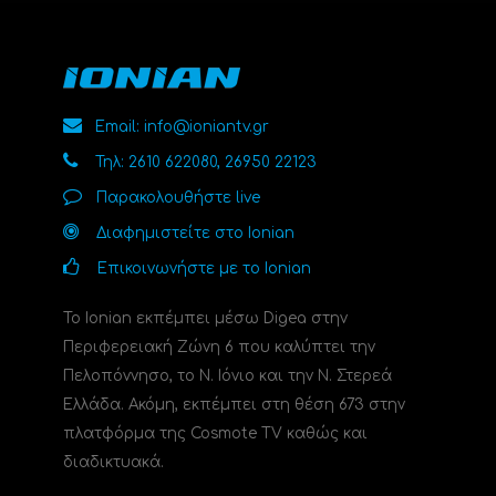
Email: info@ioniantv.gr
Τηλ: 2610 622080, 26950 22123
Παρακολουθήστε live
Διαφημιστείτε στο Ionian
Επικοινωνήστε με το Ionian
Το Ionian εκπέμπει μέσω Digea στην
Περιφερειακή Ζώνη 6 που καλύπτει την
Πελοπόννησο, το N. Ιόνιο και την Ν. Στερεά
Ελλάδα. Ακόμη, εκπέμπει στη θέση 673 στην
πλατφόρμα της Cosmote TV καθώς και
διαδικτυακά.