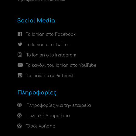
Social Media
Το Ionian στο Facebook
Το Ionian στο Twitter
Το Ionian στο Instagram
Το κανάλι του Ionian στο YouTube
Το Ionian στο Pinterest
Πληροφορίες
Πληροφορίες για την εταιρεία
Πολιτική Απορρήτου
Όροι Χρήσης