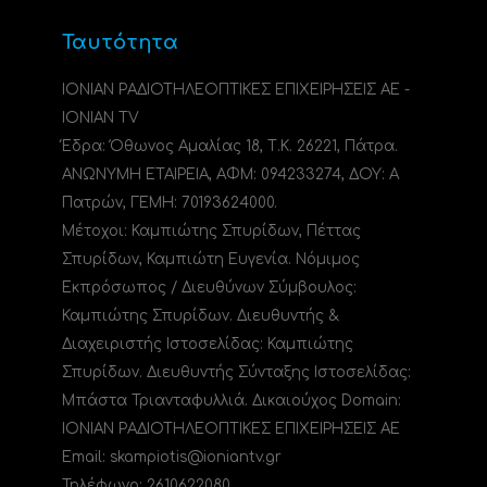
Ταυτότητα
ΙΟΝΙΑΝ ΡΑΔΙΟΤΗΛΕΟΠΤΙΚΕΣ ΕΠΙΧΕΙΡΗΣΕΙΣ ΑΕ -
IONIAN TV
Έδρα: Όθωνος Αμαλίας 18, Τ.Κ. 26221, Πάτρα.
ΑΝΩΝΥΜΗ ΕΤΑΙΡΕΙΑ, ΑΦΜ: 094233274, ΔΟΥ: A
Πατρών, ΓΕΜΗ: 70193624000.
Μέτοχοι: Καμπιώτης Σπυρίδων, Πέττας
Σπυρίδων, Καμπιώτη Ευγενία. Νόμιμος
Εκπρόσωπος / Διευθύνων Σύμβουλος:
Καμπιώτης Σπυρίδων. Διευθυντής &
Διαχειριστής Ιστοσελίδας: Καμπιώτης
Σπυρίδων. Διευθυντής Σύνταξης Ιστοσελίδας:
Μπάστα Τριανταφυλλιά. Δικαιούχος Domain:
ΙΟΝΙΑΝ ΡΑΔΙΟΤΗΛΕΟΠΤΙΚΕΣ ΕΠΙΧΕΙΡΗΣΕΙΣ ΑΕ
Email: skampiotis@ioniantv.gr
Τηλέφωνο: 2610622080.