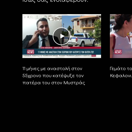
11 μήνες με αναστολή στον
Γεμάτο τ
55χρονο που κατέψυξε τον
Κεφαλονι
πατέρα του στον Μυστράς