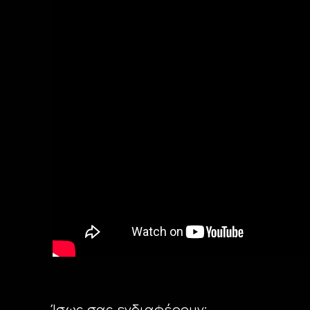
Ίσως σας ενδιαφέρουν: