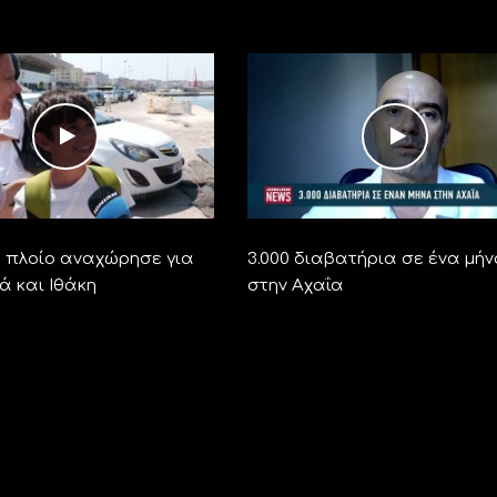
ο πλοίο αναχώρησε για
3.000 διαβατήρια σε ένα μή
ά και Ιθάκη
στην Αχαΐα