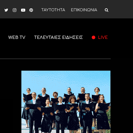
ΤΑΥΤΟΤΗΤΑ
ΕΠΙΚΟΙΝΩΝΙΑ
WEB TV
ΤΕΛΕΥΤΑΙΕΣ ΕΙΔΗΣΕΙΣ
LIVE