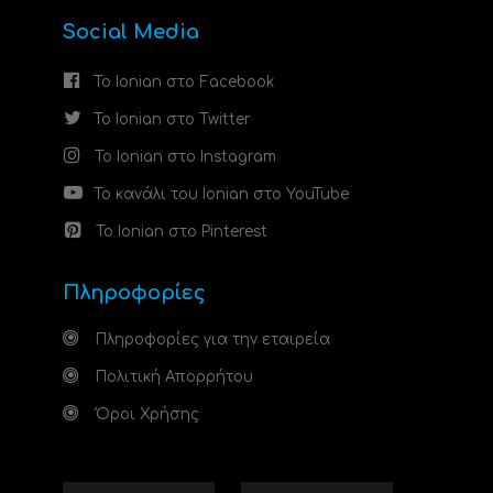
Social Media
Το Ionian στο Facebook
Το Ionian στο Twitter
Το Ionian στο Instagram
Το κανάλι του Ionian στο YouTube
Το Ionian στο Pinterest
Πληροφορίες
Πληροφορίες για την εταιρεία
Πολιτική Απορρήτου
Όροι Χρήσης