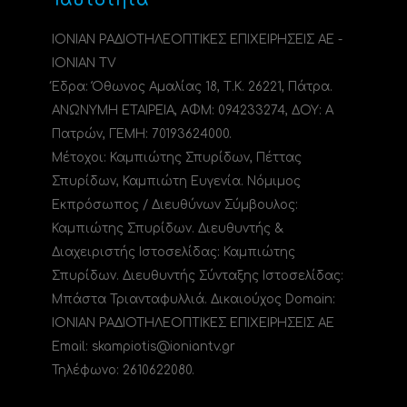
ΙΟΝΙΑΝ ΡΑΔΙΟΤΗΛΕΟΠΤΙΚΕΣ ΕΠΙΧΕΙΡΗΣΕΙΣ ΑΕ -
IONIAN TV
Έδρα: Όθωνος Αμαλίας 18, Τ.Κ. 26221, Πάτρα.
ΑΝΩΝΥΜΗ ΕΤΑΙΡΕΙΑ, ΑΦΜ: 094233274, ΔΟΥ: A
Πατρών, ΓΕΜΗ: 70193624000.
Μέτοχοι: Καμπιώτης Σπυρίδων, Πέττας
Σπυρίδων, Καμπιώτη Ευγενία. Νόμιμος
Εκπρόσωπος / Διευθύνων Σύμβουλος:
Καμπιώτης Σπυρίδων. Διευθυντής &
Διαχειριστής Ιστοσελίδας: Καμπιώτης
Σπυρίδων. Διευθυντής Σύνταξης Ιστοσελίδας:
Μπάστα Τριανταφυλλιά. Δικαιούχος Domain:
ΙΟΝΙΑΝ ΡΑΔΙΟΤΗΛΕΟΠΤΙΚΕΣ ΕΠΙΧΕΙΡΗΣΕΙΣ ΑΕ
Email: skampiotis@ioniantv.gr
Τηλέφωνο: 2610622080.