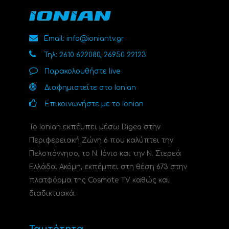
Email: info@ioniantv.gr
Τηλ: 2610 622080, 26950 22123
Παρακολουθήστε live
Διαφημιστείτε στο Ionian
Επικοινωνήστε με το Ionian
Το Ionian εκπέμπει μέσω Digea στην
Περιφερειακή Ζώνη 6 που καλύπτει την
Πελοπόννησο, το N. Ιόνιο και την Ν. Στερεά
Ελλάδα. Ακόμη, εκπέμπει στη θέση 673 στην
πλατφόρμα της Cosmote TV καθώς και
διαδικτυακά.
Ταυτότητα