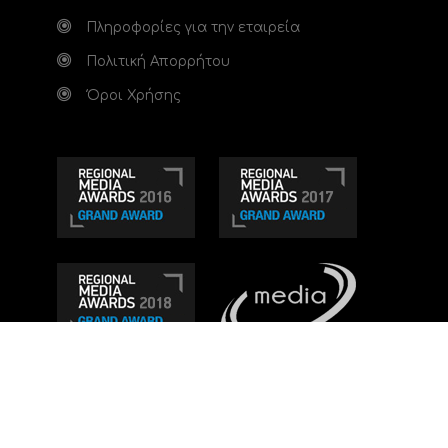
Πληροφορίες για την εταιρεία
Πολιτική Απορρήτου
Όροι Χρήσης