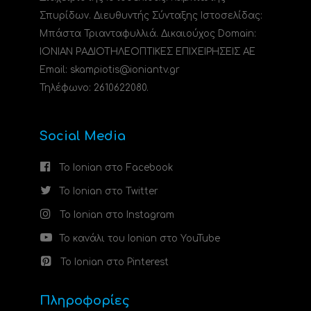
Σπυρίδων. Διευθυντής Σύνταξης Ιστοσελίδας:
Μπάστα Τριανταφυλλιά. Δικαιούχος Domain:
ΙΟΝΙΑΝ ΡΑΔΙΟΤΗΛΕΟΠΤΙΚΕΣ ΕΠΙΧΕΙΡΗΣΕΙΣ ΑΕ
Email: skampiotis@ioniantv.gr
Τηλέφωνο: 2610622080.
Social Media
Το Ionian στο Facebook
Το Ionian στο Twitter
Το Ionian στο Instagram
Το κανάλι του Ionian στο YouTube
Το Ionian στο Pinterest
Πληροφορίες