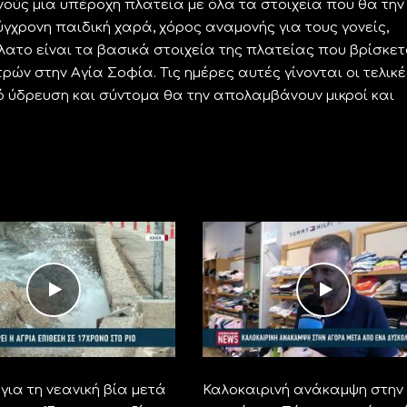
ούς μια υπέροχη πλατεία με όλα τα στοιχεία που θα την
γχρονη παιδική χαρά, χόρος αναμονής για τους γονείς,
ατο είναι τα βασικά στοιχεία της πλατείας που βρίσκετ
ών στην Αγία Σοφία. Τις ημέρες αυτές γίνονται οι τελικέ
ό ύδρευση και σύντομα θα την απολαμβάνουν μικροί και
για τη νεανική βία μετά
Καλοκαιρινή ανάκαμψη στην