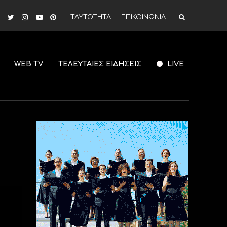
ΤΑΥΤΟΤΗΤΑ
ΕΠΙΚΟΙΝΩΝΙΑ
WEB TV
ΤΕΛΕΥΤΑΙΕΣ ΕΙΔΗΣΕΙΣ
LIVE