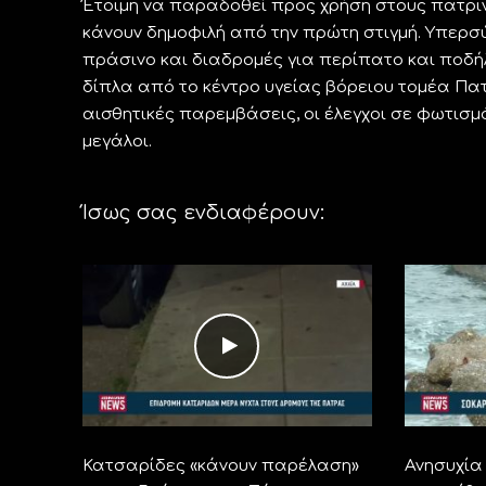
Έτοιμη να παραδοθεί προς χρήση στους πατριν
κάνουν δημοφιλή από την πρώτη στιγμή. Υπερσύ
πράσινο και διαδρομές για περίπατο και ποδήλ
δίπλα από το κέντρο υγείας βόρειου τομέα Πατρ
αισθητικές παρεμβάσεις, οι έλεγχοι σε φωτισμ
μεγάλοι.
Ίσως σας ενδιαφέρουν:
Κατσαρίδες «κάνουν παρέλαση»
Ανησυχία 