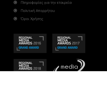
Πληροφορίες για την εταιρεία
Πολιτική Απορρήτου
Όροι Χρήσης
Τηλεοπτικό κανάλι Ionian TV - Η Τηλεόραση της