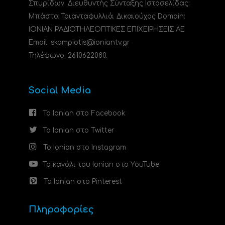
Σπυρίδων. Διευθυντής Σύνταξης Ιστοσελίδας:
Μπάστα Τριανταφυλλιά. Δικαιούχος Domain:
ΙΟΝΙΑΝ ΡΑΔΙΟΤΗΛΕΟΠΤΙΚΕΣ ΕΠΙΧΕΙΡΗΣΕΙΣ ΑΕ
Email: skampiotis@ioniantv.gr
Τηλέφωνο: 2610622080.
Social Media
Το Ionian στο Facebook
Το Ionian στο Twitter
Το Ionian στο Instagram
Το κανάλι του Ionian στο YouTube
Το Ionian στο Pinterest
Πληροφορίες