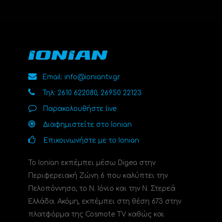
Email: info@ioniantv.gr
Τηλ: 2610 622080, 26950 22123
Παρακολουθήστε live
Διαφημιστείτε στο Ionian
Επικοινωνήστε με το Ionian
Το Ionian εκπέμπει μέσω Digea στην
Περιφερειακή Ζώνη 6 που καλύπτει την
Πελοπόννησο, το N. Ιόνιο και την Ν. Στερεά
Ελλάδα. Ακόμη, εκπέμπει στη θέση 673 στην
πλατφόρμα της Cosmote TV καθώς και