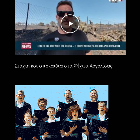
Στάχτη και αποκαϊδια στα Φίχτια Αργολίδας