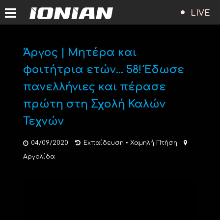
LIVE
Άργος | Μητέρα και
φοιτήτρια ετών… 58! Έδωσε
πανελλήνιες και πέρασε
πρώτη στη Σχολή Καλών
Τεχνών
04/09/2020
Εκπαίδευση
•
Χαμηλή Πτήση
Αργολίδα