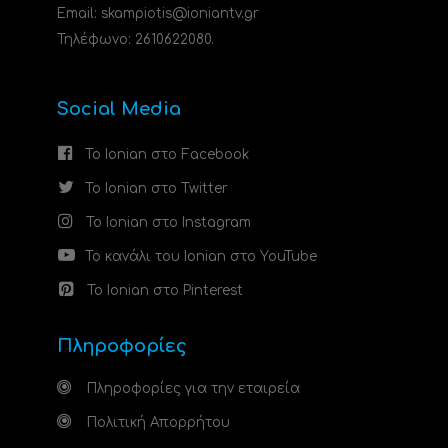
Email: skampiotis@ioniantv.gr
Τηλέφωνο: 2610622080.
Social Media
Το Ionian στο Facebook
Το Ionian στο Twitter
Το Ionian στο Instagram
Το κανάλι του Ionian στο YouTube
Το Ionian στο Pinterest
Πληροφορίες
Πληροφορίες για την εταιρεία
Πολιτική Απορρήτου