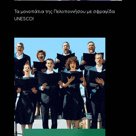
Τα μονοπάτια της Πελοποννήσου με σφραγίδα
UNESCO!