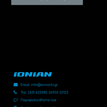
Email: info@ioniantv.gr
Τηλ: 2610 622080, 26950 22123
Παρακολουθήστε live