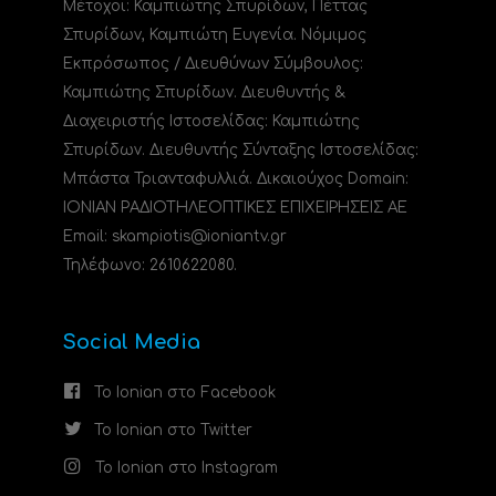
Μέτοχοι: Καμπιώτης Σπυρίδων, Πέττας
Σπυρίδων, Καμπιώτη Ευγενία. Νόμιμος
Εκπρόσωπος / Διευθύνων Σύμβουλος:
Καμπιώτης Σπυρίδων. Διευθυντής &
Διαχειριστής Ιστοσελίδας: Καμπιώτης
Σπυρίδων. Διευθυντής Σύνταξης Ιστοσελίδας:
Μπάστα Τριανταφυλλιά. Δικαιούχος Domain:
ΙΟΝΙΑΝ ΡΑΔΙΟΤΗΛΕΟΠΤΙΚΕΣ ΕΠΙΧΕΙΡΗΣΕΙΣ ΑΕ
Email: skampiotis@ioniantv.gr
Τηλέφωνο: 2610622080.
Social Media
Το Ionian στο Facebook
Το Ionian στο Twitter
Το Ionian στο Instagram