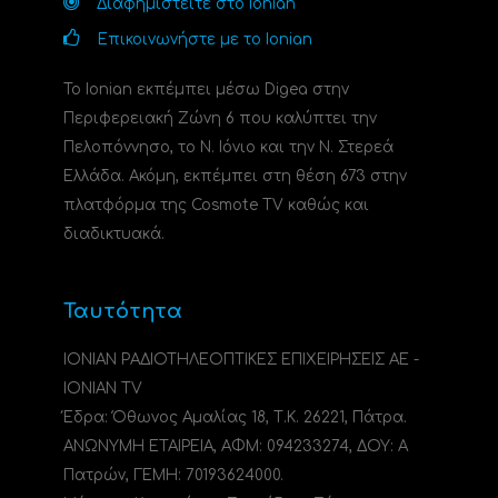
Διαφημιστείτε στο Ionian
Επικοινωνήστε με το Ionian
Το Ionian εκπέμπει μέσω Digea στην
Περιφερειακή Ζώνη 6 που καλύπτει την
Πελοπόννησο, το N. Ιόνιο και την Ν. Στερεά
Ελλάδα. Ακόμη, εκπέμπει στη θέση 673 στην
πλατφόρμα της Cosmote TV καθώς και
διαδικτυακά.
Ταυτότητα
ΙΟΝΙΑΝ ΡΑΔΙΟΤΗΛΕΟΠΤΙΚΕΣ ΕΠΙΧΕΙΡΗΣΕΙΣ ΑΕ -
IONIAN TV
Έδρα: Όθωνος Αμαλίας 18, Τ.Κ. 26221, Πάτρα.
ΑΝΩΝΥΜΗ ΕΤΑΙΡΕΙΑ, ΑΦΜ: 094233274, ΔΟΥ: A
Πατρών, ΓΕΜΗ: 70193624000.