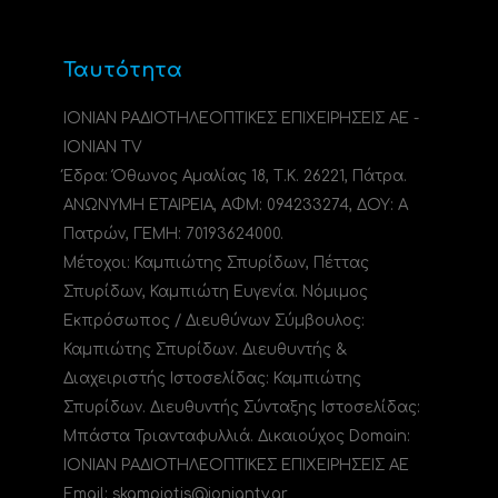
Ταυτότητα
ΙΟΝΙΑΝ ΡΑΔΙΟΤΗΛΕΟΠΤΙΚΕΣ ΕΠΙΧΕΙΡΗΣΕΙΣ ΑΕ -
IONIAN TV
Έδρα: Όθωνος Αμαλίας 18, Τ.Κ. 26221, Πάτρα.
ΑΝΩΝΥΜΗ ΕΤΑΙΡΕΙΑ, ΑΦΜ: 094233274, ΔΟΥ: A
Πατρών, ΓΕΜΗ: 70193624000.
Μέτοχοι: Καμπιώτης Σπυρίδων, Πέττας
Σπυρίδων, Καμπιώτη Ευγενία. Νόμιμος
Εκπρόσωπος / Διευθύνων Σύμβουλος:
Καμπιώτης Σπυρίδων. Διευθυντής &
Διαχειριστής Ιστοσελίδας: Καμπιώτης
Σπυρίδων. Διευθυντής Σύνταξης Ιστοσελίδας:
Μπάστα Τριανταφυλλιά. Δικαιούχος Domain:
ΙΟΝΙΑΝ ΡΑΔΙΟΤΗΛΕΟΠΤΙΚΕΣ ΕΠΙΧΕΙΡΗΣΕΙΣ ΑΕ
Email: skampiotis@ioniantv.gr