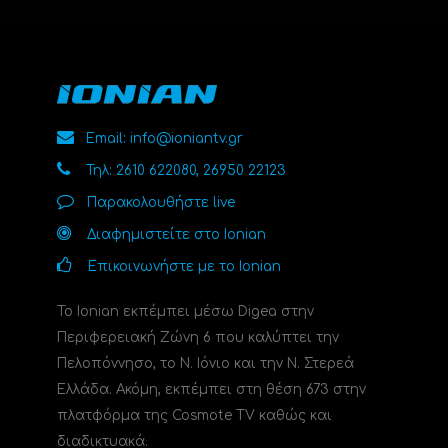
Email: info@ioniantv.gr
Τηλ: 2610 622080, 26950 22123
Παρακολουθήστε live
Διαφημιστείτε στο Ionian
Επικοινωνήστε με το Ionian
Το Ionian εκπέμπει μέσω Digea στην
Περιφερειακή Ζώνη 6 που καλύπτει την
Πελοπόννησο, το N. Ιόνιο και την Ν. Στερεά
Ελλάδα. Ακόμη, εκπέμπει στη θέση 673 στην
πλατφόρμα της Cosmote TV καθώς και
διαδικτυακά.