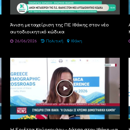
Άνιση μεταχείριση της ΠΕ Ιθάκης στον νέο
αυτοδιοικητικό κώδικα
26/06/2026
Πολιτική
Ιθάκη
Η Εριέττα Κούρκουλου – Λάτση στην Ιθάκη για