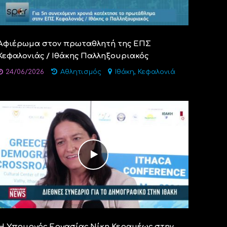
Αφιέρωμα στον πρωταθλητή της ΕΠΣ
Κεφαλονιάς / Ιθάκης Παλληξουριακός
,
24/06/2026
Αθλητισμός
Ιθάκη
Κεφαλονιά
Η Υπουργός Εργασίας Νίκη Κεραμέως στην