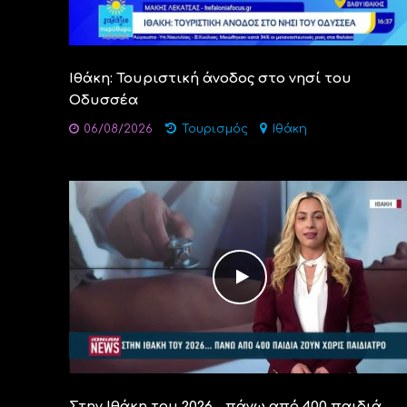
Ιθάκη: Τουριστική άνοδος στο νησί του
Οδυσσέα
06/08/2026
Τουρισμός
Ιθάκη
Στην Ιθάκη του 2026… πάνω από 400 παιδιά