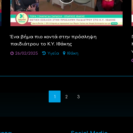
Ένα βήμα πιο κοντά στην πρόσληψη
παιδιάτρου το Κ.Υ. Ιθάκης
26/02/2025
Υγεία
Ιθάκη
1
2
3