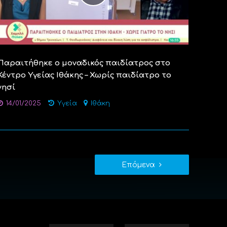
Παραιτήθηκε ο μοναδικός παιδίατρος στο
Κέντρο Υγείας Ιθάκης – Χωρίς παιδίατρο το
νησί
14/01/2025
Υγεία
Ιθάκη
Επόμενα