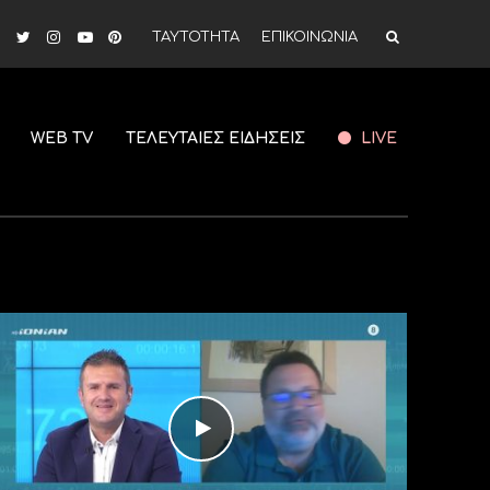
ΤΑΥΤΟΤΗΤΑ
ΕΠΙΚΟΙΝΩΝΙΑ
WEB TV
ΤΕΛΕΥΤΑΙΕΣ ΕΙΔΗΣΕΙΣ
LIVE