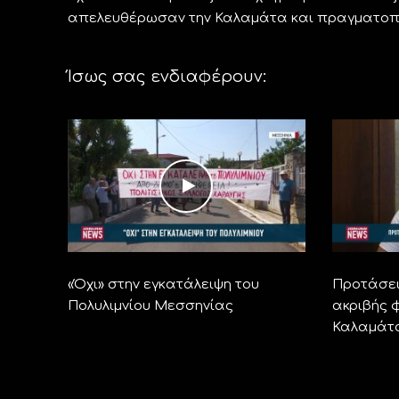
απελευθέρωσαν την Καλαμάτα και πραγματοποι
Ίσως σας ενδιαφέρουν:
«Όχι» στην εγκατάλειψη του
Προτάσει
Πολυλιμνίου Μεσσηνίας
ακριβής φ
Καλαμάτ