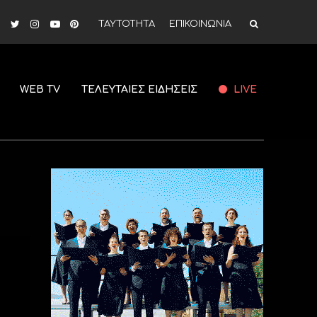
ΤΑΥΤΟΤΗΤΑ
ΕΠΙΚΟΙΝΩΝΙΑ
WEB TV
ΤΕΛΕΥΤΑΙΕΣ ΕΙΔΗΣΕΙΣ
LIVE