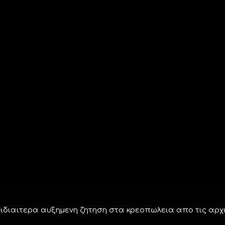
ε ιδιαιτερα αυξημενη ζητηση στα κρεοπωλεια απο τις αρχ