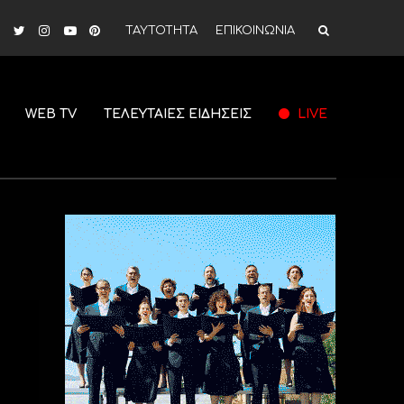
ΤΑΥΤΟΤΗΤΑ
ΕΠΙΚΟΙΝΩΝΙΑ
WEB TV
ΤΕΛΕΥΤΑΙΕΣ ΕΙΔΗΣΕΙΣ
LIVE