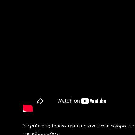
Σε ρυθμους Τσικνοπεμπτης κινειται η αγορα, μ
της εβδομαδας.