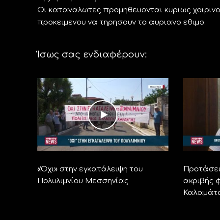
Οι καταναλωτες προμηθευονται κυριως χοιρινο 
προκειμενου να τηρησουν το αυριανο εθιμο.
Ίσως σας ενδιαφέρουν:
«Όχι» στην εγκατάλειψη του
Προτάσει
Πολυλιμνίου Μεσσηνίας
ακριβής φ
Καλαμάτ