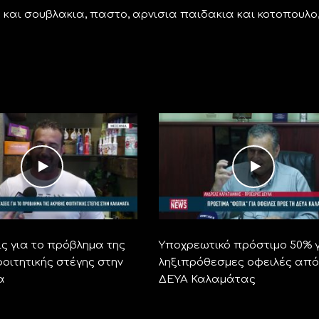
και σουβλακια, παστο, αρνισια παιδακια και κοτοπουλο
ς για το πρόβλημα της
Υποχρεωτικό πρόστιμο 50% 
οιτητικής στέγης στην
ληξιπρόθεσμες οφειλές από
α
ΔΕΥΑ Καλαμάτας