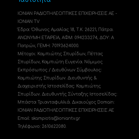
ΙΟΝΙΑΝ ΡΑΔΙΟΤΗΛΕΟΠΤΙΚΕΣ ΕΠΙΧΕΙΡΗΣΕΙΣ ΑΕ -
IONIAN TV
Έδρα: Όθωνος Αμαλίας 18, Τ.Κ. 26221, Πάτρα.
ΑΝΩΝΥΜΗ ΕΤΑΙΡΕΙΑ, ΑΦΜ: 094233274, ΔΟΥ: A
Πατρών, ΓΕΜΗ: 70193624000.
Μέτοχοι: Καμπιώτης Σπυρίδων, Πέττας
Σπυρίδων, Καμπιώτη Ευγενία. Νόμιμος
Εκπρόσωπος / Διευθύνων Σύμβουλος:
Καμπιώτης Σπυρίδων. Διευθυντής &
Διαχειριστής Ιστοσελίδας: Καμπιώτης
Σπυρίδων. Διευθυντής Σύνταξης Ιστοσελίδας:
Μπάστα Τριανταφυλλιά. Δικαιούχος Domain:
ΙΟΝΙΑΝ ΡΑΔΙΟΤΗΛΕΟΠΤΙΚΕΣ ΕΠΙΧΕΙΡΗΣΕΙΣ ΑΕ
Email: skampiotis@ioniantv.gr
Τηλέφωνο: 2610622080.