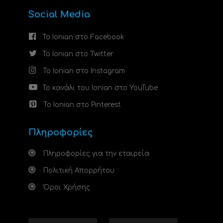
Social Media
Το Ionian στο Facebook
Το Ionian στο Twitter
Το Ionian στο Instagram
Το κανάλι του Ionian στο YouTube
Το Ionian στο Pinterest
Πληροφορίες
Πληροφορίες για την εταιρεία
Πολιτική Απορρήτου
Όροι Χρήσης