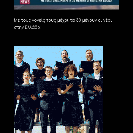
Με τους γονείς τους μέχρι τα 30 μένουν οι νέοι
στην Ελλάδα