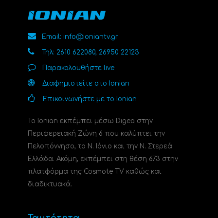
Email: info@ioniantv.gr
Τηλ: 2610 622080, 26950 22123
Παρακολουθήστε live
Διαφημιστείτε στο Ionian
Επικοινωνήστε με το Ionian
Το Ionian εκπέμπει μέσω Digea στην
Περιφερειακή Ζώνη 6 που καλύπτει την
Πελοπόννησο, το N. Ιόνιο και την Ν. Στερεά
Ελλάδα. Ακόμη, εκπέμπει στη θέση 673 στην
πλατφόρμα της Cosmote TV καθώς και
διαδικτυακά.
Ταυτότητα