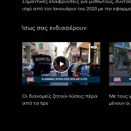
Σημαντικές ελαφρύνσεις για μισθωτούς, συνταξ
ισχύ από τον Ιανουάριο του 2020 με την εφαρμ
Ίσως σας ενδιαφέρουν:
Οι διανομείς ζητούν λύσεις πέρα
Με τους γ
από τα tips
μένουν οι