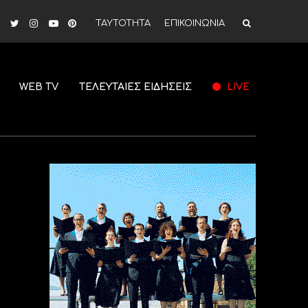
ΤΑΥΤΟΤΗΤΑ
ΕΠΙΚΟΙΝΩΝΙΑ
WEB TV
ΤΕΛΕΥΤΑΙΕΣ ΕΙΔΗΣΕΙΣ
LIVE