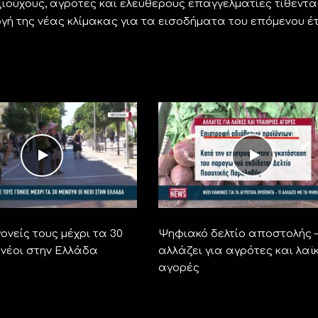
ιούχους, αγρότες και ελεύθερους επαγγελματίες τίθεντα
ογή της νέας κλίμακας για τα εισοδήματα του επόμενου έτ
ονείς τους μέχρι τα 30
Ψηφιακό δελτίο αποστολής –
 νέοι στην Ελλάδα
αλλάζει για αγρότες και λαϊ
αγορές