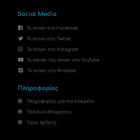
Social Media
Το Ionian στο Facebook
Το Ionian στο Twitter
Το Ionian στο Instagram
Το κανάλι του Ionian στο YouTube
Το Ionian στο Pinterest
Πληροφορίες
Πληροφορίες για την εταιρεία
Πολιτική Απορρήτου
Όροι Χρήσης