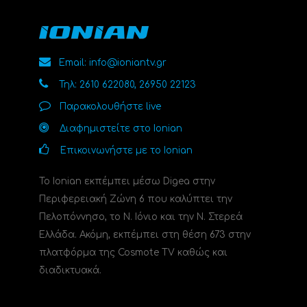
Email: info@ioniantv.gr
Τηλ: 2610 622080, 26950 22123
Παρακολουθήστε live
Διαφημιστείτε στο Ionian
Επικοινωνήστε με το Ionian
Το Ionian εκπέμπει μέσω Digea στην
Περιφερειακή Ζώνη 6 που καλύπτει την
Πελοπόννησο, το N. Ιόνιο και την Ν. Στερεά
Ελλάδα. Ακόμη, εκπέμπει στη θέση 673 στην
πλατφόρμα της Cosmote TV καθώς και
διαδικτυακά.