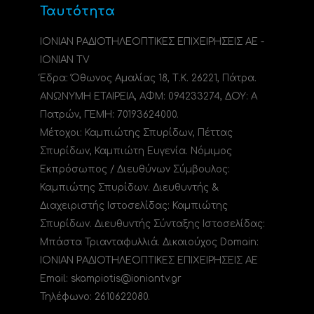
Ταυτότητα
ΙΟΝΙΑΝ ΡΑΔΙΟΤΗΛΕΟΠΤΙΚΕΣ ΕΠΙΧΕΙΡΗΣΕΙΣ ΑΕ -
IONIAN TV
Έδρα: Όθωνος Αμαλίας 18, Τ.Κ. 26221, Πάτρα.
ΑΝΩΝΥΜΗ ΕΤΑΙΡΕΙΑ, ΑΦΜ: 094233274, ΔΟΥ: A
Πατρών, ΓΕΜΗ: 70193624000.
Μέτοχοι: Καμπιώτης Σπυρίδων, Πέττας
Σπυρίδων, Καμπιώτη Ευγενία. Νόμιμος
Εκπρόσωπος / Διευθύνων Σύμβουλος:
Καμπιώτης Σπυρίδων. Διευθυντής &
Διαχειριστής Ιστοσελίδας: Καμπιώτης
Σπυρίδων. Διευθυντής Σύνταξης Ιστοσελίδας:
Μπάστα Τριανταφυλλιά. Δικαιούχος Domain:
ΙΟΝΙΑΝ ΡΑΔΙΟΤΗΛΕΟΠΤΙΚΕΣ ΕΠΙΧΕΙΡΗΣΕΙΣ ΑΕ
Email: skampiotis@ioniantv.gr
Τηλέφωνο: 2610622080.