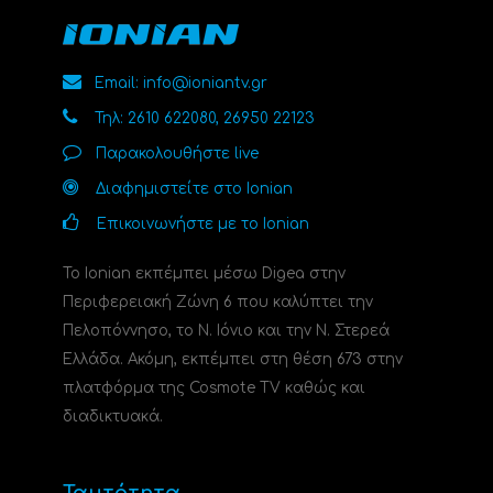
Email: info@ioniantv.gr
Τηλ: 2610 622080, 26950 22123
Παρακολουθήστε live
Διαφημιστείτε στο Ionian
Επικοινωνήστε με το Ionian
Το Ionian εκπέμπει μέσω Digea στην
Περιφερειακή Ζώνη 6 που καλύπτει την
Πελοπόννησο, το N. Ιόνιο και την Ν. Στερεά
Ελλάδα. Ακόμη, εκπέμπει στη θέση 673 στην
πλατφόρμα της Cosmote TV καθώς και
διαδικτυακά.
Ταυτότητα