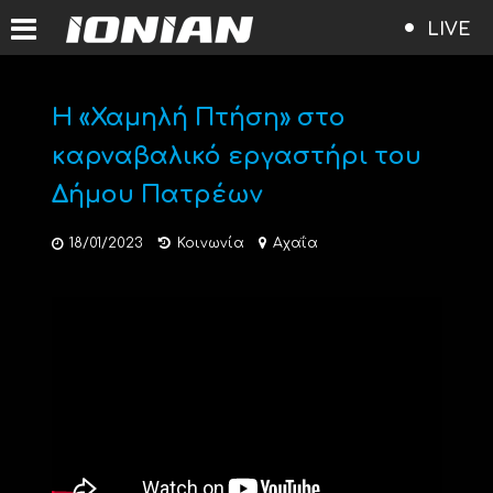
LIVE
Η «Χαμηλή Πτήση» στο
καρναβαλικό εργαστήρι του
Δήμου Πατρέων
18/01/2023
Κοινωνία
Αχαΐα