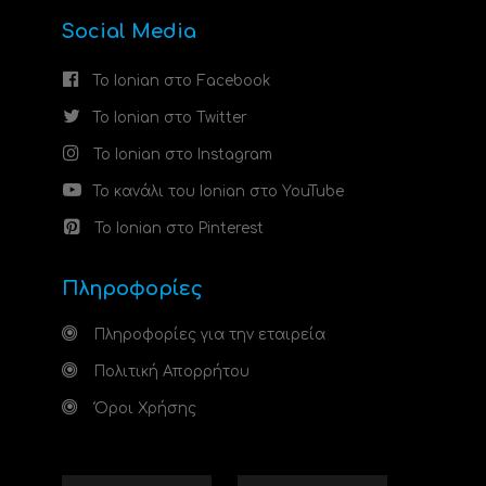
Social Media
Το Ionian στο Facebook
Το Ionian στο Twitter
Το Ionian στο Instagram
Το κανάλι του Ionian στο YouTube
Το Ionian στο Pinterest
Πληροφορίες
Πληροφορίες για την εταιρεία
Πολιτική Απορρήτου
Όροι Χρήσης