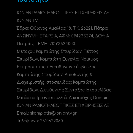
ΙΟΝΙΑΝ ΡΑΔΙΟΤΗΛΕΟΠΤΙΚΕΣ ΕΠΙΧΕΙΡΗΣΕΙΣ ΑΕ -
IONIAN TV
Έδρα: Όθωνος Αμαλίας 18, Τ.Κ. 26221, Πάτρα.
ΑΝΩΝΥΜΗ ΕΤΑΙΡΕΙΑ, ΑΦΜ: 094233274, ΔΟΥ: A
Πατρών, ΓΕΜΗ: 70193624000.
Μέτοχοι: Καμπιώτης Σπυρίδων, Πέττας
Σπυρίδων, Καμπιώτη Ευγενία. Νόμιμος
Εκπρόσωπος / Διευθύνων Σύμβουλος:
Καμπιώτης Σπυρίδων. Διευθυντής &
Διαχειριστής Ιστοσελίδας: Καμπιώτης
Σπυρίδων. Διευθυντής Σύνταξης Ιστοσελίδας:
Μπάστα Τριανταφυλλιά. Δικαιούχος Domain:
ΙΟΝΙΑΝ ΡΑΔΙΟΤΗΛΕΟΠΤΙΚΕΣ ΕΠΙΧΕΙΡΗΣΕΙΣ ΑΕ
Email: skampiotis@ioniantv.gr
Τηλέφωνο: 2610622080.