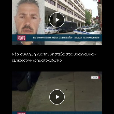
Νέα σύλληψη για την ληστεία στα Βραχναιϊκα –
«Σήκωσαν» χρηματοκιβώτιο