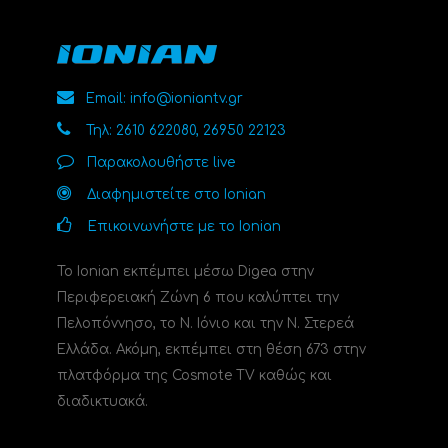
Email: info@ioniantv.gr
Τηλ: 2610 622080, 26950 22123
Παρακολουθήστε live
Διαφημιστείτε στο Ionian
Επικοινωνήστε με το Ionian
Το Ionian εκπέμπει μέσω Digea στην
Περιφερειακή Ζώνη 6 που καλύπτει την
Πελοπόννησο, το N. Ιόνιο και την Ν. Στερεά
Ελλάδα. Ακόμη, εκπέμπει στη θέση 673 στην
πλατφόρμα της Cosmote TV καθώς και
διαδικτυακά.