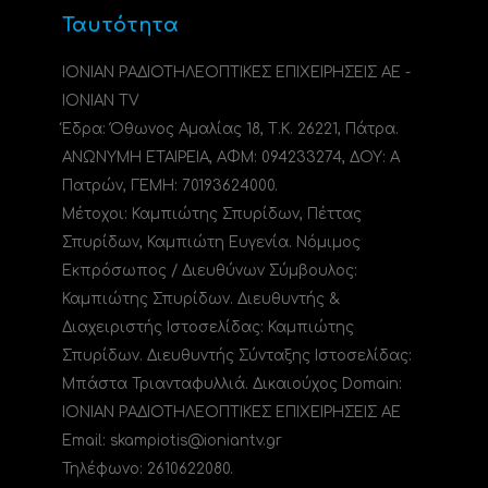
Ταυτότητα
ΙΟΝΙΑΝ ΡΑΔΙΟΤΗΛΕΟΠΤΙΚΕΣ ΕΠΙΧΕΙΡΗΣΕΙΣ ΑΕ -
IONIAN TV
Έδρα: Όθωνος Αμαλίας 18, Τ.Κ. 26221, Πάτρα.
ΑΝΩΝΥΜΗ ΕΤΑΙΡΕΙΑ, ΑΦΜ: 094233274, ΔΟΥ: A
Πατρών, ΓΕΜΗ: 70193624000.
Μέτοχοι: Καμπιώτης Σπυρίδων, Πέττας
Σπυρίδων, Καμπιώτη Ευγενία. Νόμιμος
Εκπρόσωπος / Διευθύνων Σύμβουλος:
Καμπιώτης Σπυρίδων. Διευθυντής &
Διαχειριστής Ιστοσελίδας: Καμπιώτης
Σπυρίδων. Διευθυντής Σύνταξης Ιστοσελίδας:
Μπάστα Τριανταφυλλιά. Δικαιούχος Domain:
ΙΟΝΙΑΝ ΡΑΔΙΟΤΗΛΕΟΠΤΙΚΕΣ ΕΠΙΧΕΙΡΗΣΕΙΣ ΑΕ
Email: skampiotis@ioniantv.gr
Τηλέφωνο: 2610622080.