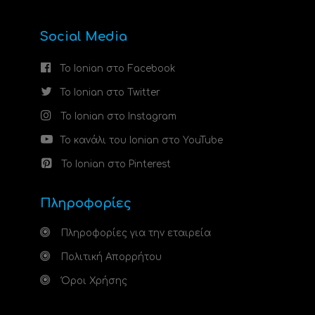
Social Media
Το Ionian στο Facebook
Το Ionian στο Twitter
Το Ionian στο Instagram
Το κανάλι του Ionian στο YouTube
Το Ionian στο Pinterest
Πληροφορίες
Πληροφορίες για την εταιρεία
Πολιτική Απορρήτου
Όροι Χρήσης