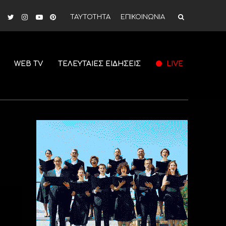
ΤΑΥΤΟΤΗΤΑ
ΕΠΙΚΟΙΝΩΝΙΑ
WEB TV
ΤΕΛΕΥΤΑΙΕΣ ΕΙΔΗΣΕΙΣ
LIVE